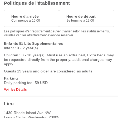
Politiques de l'établissement
Heure d'arrivée
Heure de départ
Commence à 15.00
Se termine à 12.00
Les politiques d'enregistrement peuvent varier selon les établissements,
veuillez vérifier attentivement avant de réserver.
Enfants Et Lits Supplementaires
Infant : 0 - 2 year(s)
Children : 3 - 18 year(s). Must use an extra bed, Extra beds may
be requested directly from the property, additional charges may
apply
Guests 19 years and older are considered as adults
Parking
Daily parking fee: 59 USD
Voir les Détails
Lieu
1430 Rhode Island Ave NW
Logan Circle, Washington 20005