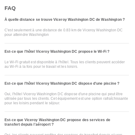
FAQ
À quelle distance se trouve Viceroy Washington DC de Washington ?
C'est seulement à une distance de 0.83 km de Viceroy Washington DC
pour atteindre Washington
Est-ce que l'hôtel Viceroy Washington DC propose le Wi-Fi ?
Le Wi-Fi gratuit est disponible à l'hôtel. Tous les clients peuvent accéder
au Wi-Fi à la fois pour le travail et les loisirs.
Est-ce que l'hôtel Viceroy Washington DC dispose d'une piscine ?
Oui, l'hôtel Viceroy Washington DC dispose d'une piscine qui peut être
utilisée par tous les clients. Cet équipement est une option rafraîchissante
pour les loisirs pendant le séjour.
Est-ce que Viceroy Washington DC propose des services de
transfert depuis l'aéroport ?
Oui, les clients peuvent profiter des services de transfert depuis et vers