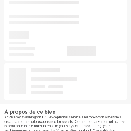
À propos de ce bien
At Viceroy Washington DC, exceptional service and top-notch amenities
create a memorable experience for guests. Complimentary internet access
is available in the hotel to ensure you stay connected during your
visit.Amenities at taxi offered by Viceroy Washington DC simplify the