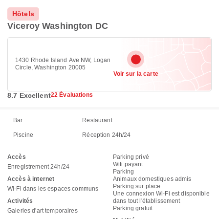
Hôtels
Viceroy Washington DC
1430 Rhode Island Ave NW, Logan
Circle, Washington 20005
Voir sur la carte
8.7 Excellent
22 Évaluations
Bar
Restaurant
Piscine
Réception 24h/24
Accès
Parking privé
Wifi payant
Enregistrement 24h/24
Parking
Accès à internet
Animaux domestiques admis
Parking sur place
Wi-Fi dans les espaces communs
Une connexion Wi-Fi est disponible
Activités
dans tout l'établissement
Parking gratuit
Galeries d'art temporaires