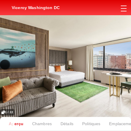
Viceroy Washington DC
1 / 22
Aperçu
Chambres
Détails
Politiques
Emplaceme