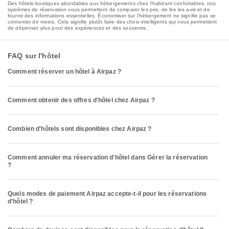
Des hôtels-boutiques abordables aux hébergements chez l'habitant confortables, nos
systèmes de réservation vous permettent de comparer les prix, de lire les avis et de
fournir des informations essentielles. Économiser sur l'hébergement ne signifie pas se
contenter de moins. Cela signifie plutôt faire des choix intelligents qui vous permettent
de dépenser plus pour des expériences et des souvenirs.
FAQ sur l'hôtel
Comment réserver un hôtel à Airpaz ?
Comment obtenir des offres d'hôtel chez Airpaz ?
Combien d'hôtels sont disponibles chez Airpaz ?
Comment annuler ma réservation d'hôtel dans Gérer la réservation
?
Quels modes de paiement Airpaz accepte-t-il pour les réservations
d'hôtel ?