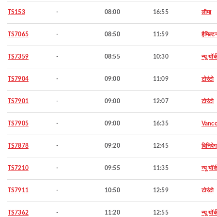
TS153
-
08:00
16:55
लीमा
TS7065
-
08:50
11:59
हैमिल्ट
TS7359
-
08:55
10:30
न्यू यॉर्
TS7904
-
09:00
11:09
टोरंटो
TS7901
-
09:00
12:07
टोरंटो
TS7905
-
09:00
16:35
Vanco
TS7878
-
09:20
12:45
विनिपेग
TS7210
-
09:55
11:35
न्यू यॉर्
TS7911
-
10:50
12:59
टोरंटो
TS7362
-
11:20
12:55
न्यू यॉर्