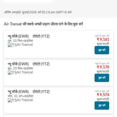
अंतिम अपड
29 जुलाई 2026 को 05:19 am GMT+0 बजे
Air Transat की सबसे अच्छी उड़ान डील्स पाने के लिए बुक करें
यहाँ से शुरू करें
न्यू यॉर्क (EWR)
टोरंटो (YTZ)
₹ 9,161
गुरु, 10 सित॰
डाइरैक्ट
मूल्य/यात्री
Air Transat
बुक करें
यहाँ से शुरू करें
न्यू यॉर्क (EWR)
टोरंटो (YTZ)
₹ 9,170
बुध, 23 सित॰
डाइरैक्ट
मूल्य/यात्री
Air Transat
बुक करें
यहाँ से शुरू करें
न्यू यॉर्क (EWR)
टोरंटो (YTZ)
₹ 9,574
सोम, 31 अग॰
डाइरैक्ट
मूल्य/यात्री
Air Transat
बुक करें