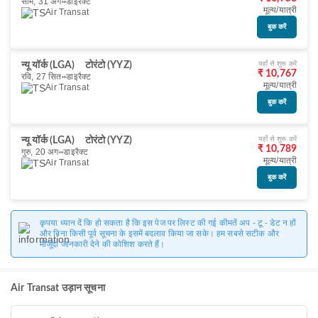
सोम, 31 अग॰
डाइरैक्ट
मूल्य/यात्री
Air Transat
बुक करें
यहाँ से शुरू करें
न्यू यॉर्क (LGA)
टोरंटो (YYZ)
₹ 10,767
रवि, 27 सित॰
डाइरैक्ट
मूल्य/यात्री
Air Transat
बुक करें
यहाँ से शुरू करें
न्यू यॉर्क (LGA)
टोरंटो (YYZ)
₹ 10,789
गुरु, 20 अग॰
डाइरैक्ट
मूल्य/यात्री
Air Transat
बुक करें
कृपया ध्यान दें कि हो सकता है कि इस पेज पर लिस्ट की गई कीमतें अप - टू - डेट न हों
और बिना किसी पूर्व सूचना के इसमें बदलाव किया जा सके। हम सबसे सटीक और
मौजूदा जानकारी देने की कोशिश करते हैं।
Air Transat उड़ान सूचना