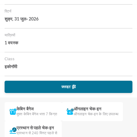
रिटर्न
शुक्र, 31 जुल॰ 2026
यात्रियों
1 वयस्‍क
Class
इकोनॉमी
फ़्लाइट ढूँढें
केबिन बैगेज
ऑनलाइन चेक-इन
मुफ़्त केबिन बैगेज भत्ता 7 किग्रा
ऑनलाइन चेक-इन के लिए उपलब्ध
प्रस्थान से पहले चेक-इन
प्रस्थान से 240 मिनट पहले से