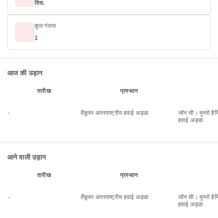
दिस.
कुल गंतव्य
1
आज की उड़ान
तारीख
प्रस्थान
-
वैंकूवर अंतरराष्ट्रीय हवाई अड्डा
जॉन सी। मुनरो हैमिल
हवाई अड्डा
आने वाली उड़ान
तारीख
प्रस्थान
-
वैंकूवर अंतरराष्ट्रीय हवाई अड्डा
जॉन सी। मुनरो हैमिल
हवाई अड्डा