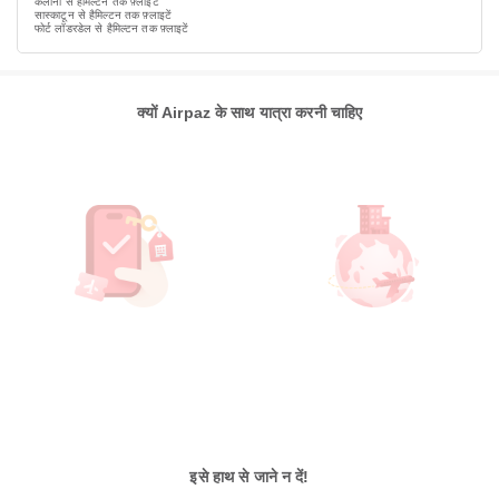
कलोना से हैमिल्टन तक फ़्लाइटें
सास्काटून से हैमिल्टन तक फ़्लाइटें
फोर्ट लॉडरडेल से हैमिल्टन तक फ़्लाइटें
क्यों Airpaz के साथ यात्रा करनी चाहिए
इसे हाथ से जाने न दें!