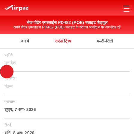
चेक पोर्टर एयरलाइंस PD482 (POE) फ्लाइट शेड्यूल
अपने पोर्टर एयरलाइंस PD482 (POE) फ्लाइट के स्टेटस अपडेट्स पर अपडेटेड रहें
वन वे
राउंड ट्रिप
मल्टी-सिटी
यहाँ से
मूल देश
यहाँ तक
गंतव्य
प्रस्थान
शुक्र, 7 अग॰ 2026
रिटर्न
शनि, 8 अग॰ 2026