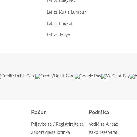
Let za Bangkok
Let za Kuala Lumpur
Let za Phuket
Let za Tokyo
Račun
Podrška
Prijavite se / Registrirajte se
Vodič za Airpaz
Zaboravljena lozinka
Kako rezervirati