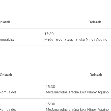
dlazak
Dolazak
15:30
Romualdez
Međunarodna zračna luka Ninoy Aquino
Odlazak
Dolazak
15:30
 Romualdez
Međunarodna zračna luka Ninoy Aquino
15:30
 Romualdez
Međunarodna zračna luka Ninoy Aquino