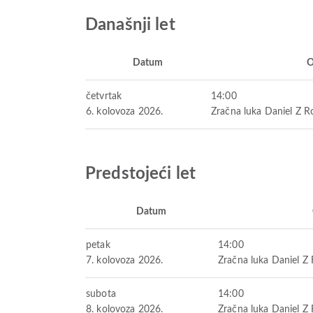
Današnji let
Datum
O
četvrtak
14:00
6. kolovoza 2026.
Zračna luka Daniel Z 
Predstojeći let
Datum
petak
14:00
7. kolovoza 2026.
Zračna luka Daniel Z
subota
14:00
8. kolovoza 2026.
Zračna luka Daniel Z