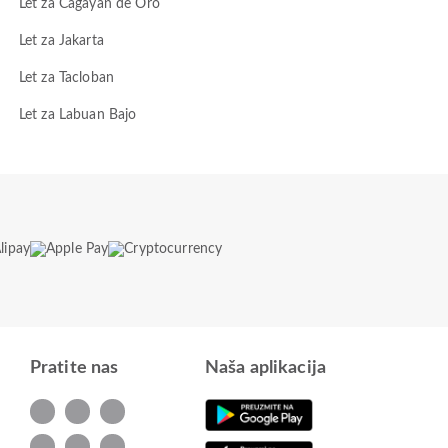
Let za Cagayan de Oro
Let za Jakarta
Let za Tacloban
Let za Labuan Bajo
Pratite nas
Naša aplikacija