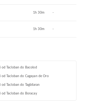
1h 30m
-
1h 30m
-
i od Tacloban do Bacolod
i od Tacloban do Cagayan de Oro
i od Tacloban do Tagbilaran
i od Tacloban do Boracay