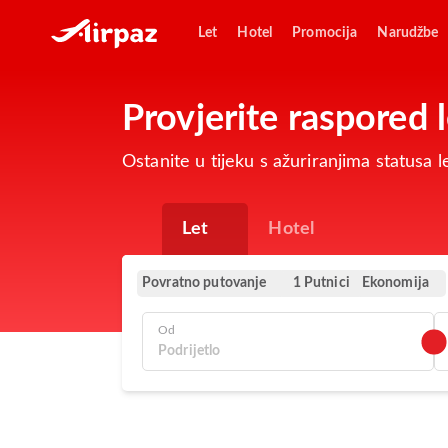
Let
Hotel
Promocija
Narudžbe
Provjerite raspored 
Ostanite u tijeku s ažuriranjima statusa
Let
Hotel
Povratno putovanje
Ekonomija
1 Putnici
Od