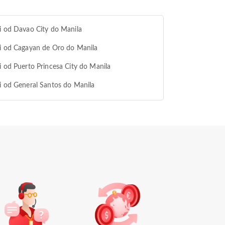
i od Davao City do Manila
i od Cagayan de Oro do Manila
i od Puerto Princesa City do Manila
i od General Santos do Manila