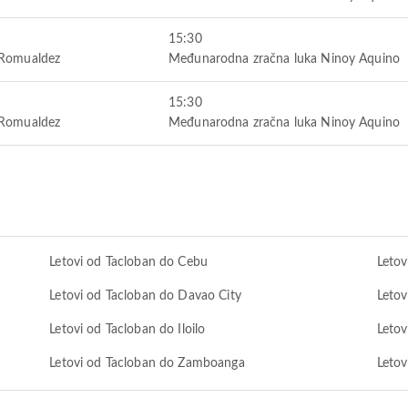
15:30
 Romualdez
Međunarodna zračna luka Ninoy Aquino
15:30
 Romualdez
Međunarodna zračna luka Ninoy Aquino
Letovi od Tacloban do Cebu
Letov
Letovi od Tacloban do Davao City
Letov
Letovi od Tacloban do Iloilo
Letov
Letovi od Tacloban do Zamboanga
Letov