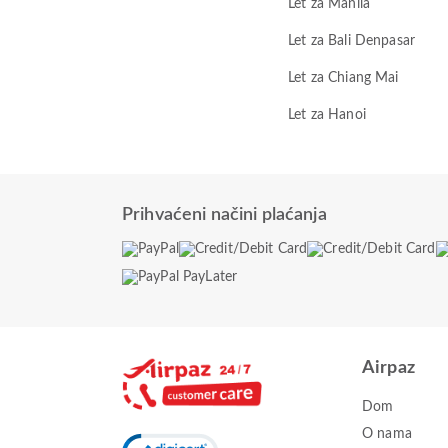
Let za Manila
Let za Bali Denpasar
Let za Chiang Mai
Let za Hanoi
Prihvaćeni načini plaćanja
Airpaz
Dom
O nama