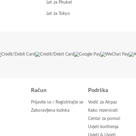
Let za Phuket
Let za Tokyo
Račun
Podrška
Prijavite se / Registrirajte se
Vodič za Airpaz
Zaboravljena lozinka
Kako rezervirati
Centar za pomoć
Uvjeti korištenja
Uvjeti & Uvjeti