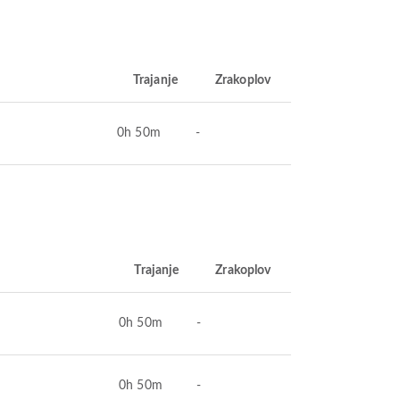
Trajanje
Zrakoplov
0h 50m
-
Trajanje
Zrakoplov
0h 50m
-
0h 50m
-