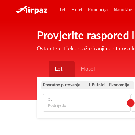
Let
Hotel
Promocija
Narudžbe
Provjerite raspored 
Ostanite u tijeku s ažuriranjima statusa
Let
Hotel
Povratno putovanje
Ekonomija
1 Putnici
Od