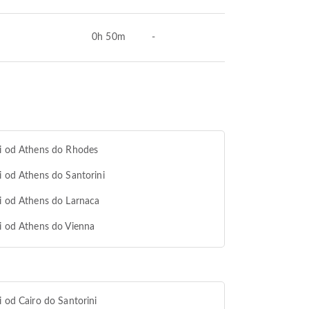
0h 50m
-
i od Athens do Rhodes
i od Athens do Santorini
i od Athens do Larnaca
i od Athens do Vienna
i od Cairo do Santorini