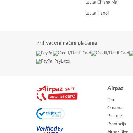
Let za Chiang Mai
Let za Hanoi
Prihvaćeni načini plaćanja
Airpaz
Dom
O nama
Ponude
Promocija
Airpaz Blog