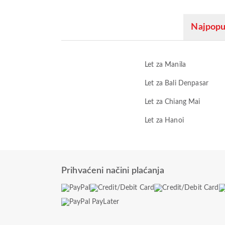
Najpopul
Let za Manila
Let za Bali Denpasar
Let za Chiang Mai
Let za Hanoi
Prihvaćeni načini plaćanja