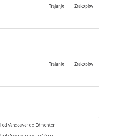
Trajanje
Zrakoplov
-
-
Trajanje
Zrakoplov
-
-
vi od Vancouver do Edmonton