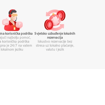
zna korisnička podrška
Svjetsko uzbuđenje lokalnih
ajući najbolju pomoć,
rezervacija
a korisnička podrška
Iskustvo rezervacije bez
pna je 24/7 na vašem
stresa uz lokalno plaćanje,
lokalnom jeziku
valutu i jezik