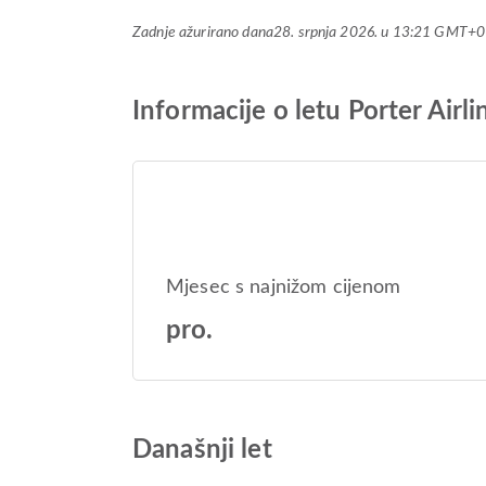
Zadnje ažurirano dana
28. srpnja 2026. u 13:21 GMT+0
Informacije o letu Porter Air
Mjesec s najnižom cijenom
pro.
Današnji let