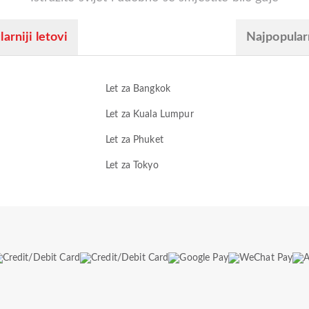
arniji letovi
Najpopular
Let za Bangkok
Let za Kuala Lumpur
Let za Phuket
Let za Tokyo