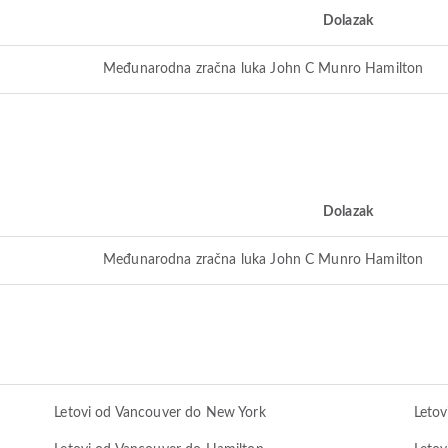
Dolazak
Međunarodna zračna luka John C Munro Hamilton
Dolazak
Međunarodna zračna luka John C Munro Hamilton
Letovi od Vancouver do New York
Leto