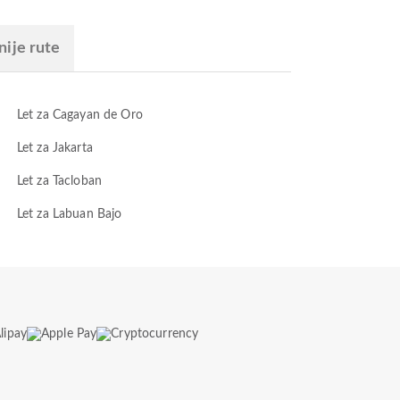
nije rute
Let za Cagayan de Oro
Let za Jakarta
Let za Tacloban
Let za Labuan Bajo