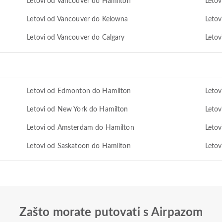
Letovi od Vancouver do Hamilton
Letov
Letovi od Vancouver do Kelowna
Letov
Letovi od Vancouver do Calgary
Letov
Letovi od Edmonton do Hamilton
Letov
Letovi od New York do Hamilton
Letov
Letovi od Amsterdam do Hamilton
Letov
Letovi od Saskatoon do Hamilton
Letov
Zašto morate putovati s Airpazom