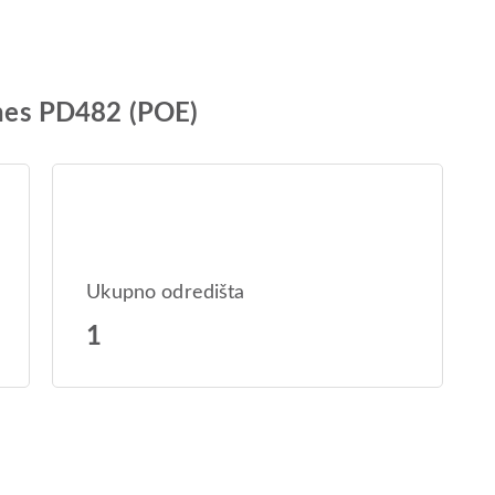
lines PD482 (POE)
Ukupno odredišta
1