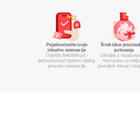
Pojednostavite svoje
Širok izbor proizvod
iskustvo rezervacije
putovanja
Osjetite fleksibilnost i
Uživajte u nezabora
jednostavnost tijekom cijelog
trenucima uz milij
procesa rezervacije
povoljnih letova i smj