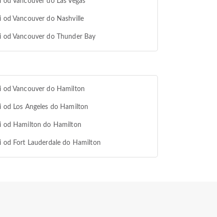
i od Vancouver do Las Vegas
i od Vancouver do Nashville
i od Vancouver do Thunder Bay
i od Vancouver do Hamilton
i od Los Angeles do Hamilton
i od Hamilton do Hamilton
i od Fort Lauderdale do Hamilton