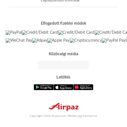
Legnépszerűbb útvonalak
Elfogadott fizetési módok
Közösségi média
Letöltés
Copyright 2026 Airpaz.com. Minden jog fenntartva.