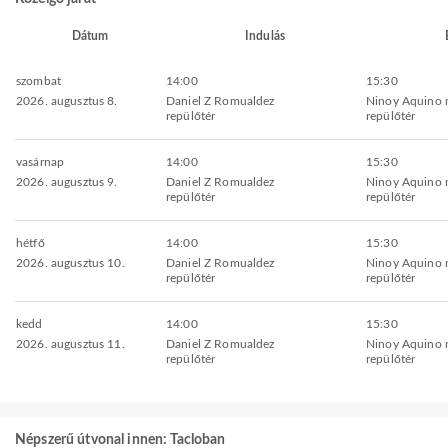
Dátum
Indulás
szombat
14:00
15:30
2026. augusztus 8.
Daniel Z Romualdez
Ninoy Aquino 
repülőtér
repülőtér
vasárnap
14:00
15:30
2026. augusztus 9.
Daniel Z Romualdez
Ninoy Aquino 
repülőtér
repülőtér
hétfő
14:00
15:30
2026. augusztus 10.
Daniel Z Romualdez
Ninoy Aquino 
repülőtér
repülőtér
kedd
14:00
15:30
2026. augusztus 11.
Daniel Z Romualdez
Ninoy Aquino 
repülőtér
repülőtér
Népszerű útvonal innen: Tacloban