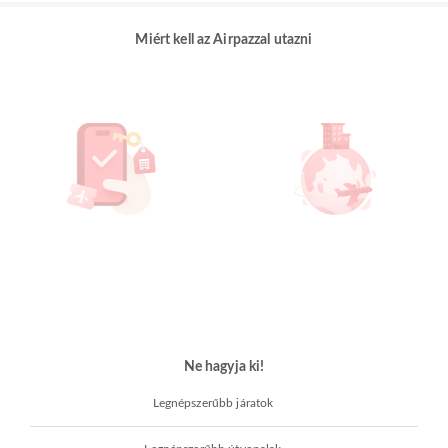
Miért kell az Airpazzal utazni
Ne hagyja ki!
Legnépszerűbb járatok