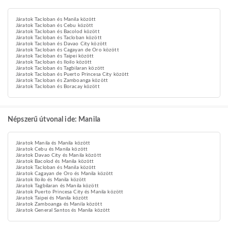
Járatok Tacloban és Manila között
Járatok Tacloban és Cebu között
Járatok Tacloban és Bacolod között
Járatok Tacloban és Tacloban között
Járatok Tacloban és Davao City között
Járatok Tacloban és Cagayan de Oro között
Járatok Tacloban és Taipei között
Járatok Tacloban és Iloilo között
Járatok Tacloban és Tagbilaran között
Járatok Tacloban és Puerto Princesa City között
Járatok Tacloban és Zamboanga között
Járatok Tacloban és Boracay között
Népszerű útvonal ide: Manila
Járatok Manila és Manila között
Járatok Cebu és Manila között
Járatok Davao City és Manila között
Járatok Bacolod és Manila között
Járatok Tacloban és Manila között
Járatok Cagayan de Oro és Manila között
Járatok Iloilo és Manila között
Járatok Tagbilaran és Manila között
Járatok Puerto Princesa City és Manila között
Járatok Taipei és Manila között
Járatok Zamboanga és Manila között
Járatok General Santos és Manila között