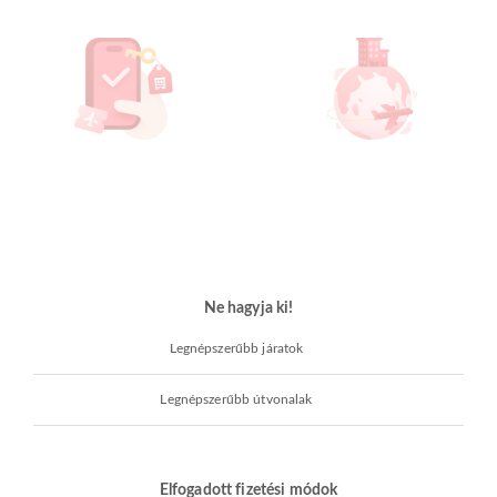
Ne hagyja ki!
Legnépszerűbb járatok
Legnépszerűbb útvonalak
Elfogadott fizetési módok