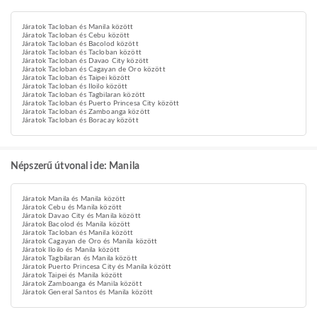
Járatok Tacloban és Manila között
Járatok Tacloban és Cebu között
Járatok Tacloban és Bacolod között
Járatok Tacloban és Tacloban között
Járatok Tacloban és Davao City között
Járatok Tacloban és Cagayan de Oro között
Járatok Tacloban és Taipei között
Járatok Tacloban és Iloilo között
Járatok Tacloban és Tagbilaran között
Járatok Tacloban és Puerto Princesa City között
Járatok Tacloban és Zamboanga között
Járatok Tacloban és Boracay között
Népszerű útvonal ide: Manila
Járatok Manila és Manila között
Járatok Cebu és Manila között
Járatok Davao City és Manila között
Járatok Bacolod és Manila között
Járatok Tacloban és Manila között
Járatok Cagayan de Oro és Manila között
Járatok Iloilo és Manila között
Járatok Tagbilaran és Manila között
Járatok Puerto Princesa City és Manila között
Járatok Taipei és Manila között
Járatok Zamboanga és Manila között
Járatok General Santos és Manila között