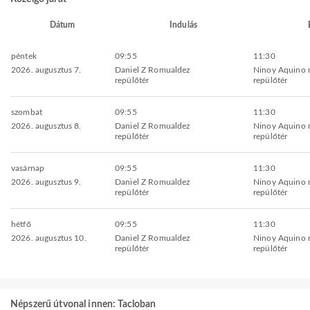
Dátum
Indulás
péntek
09:55
11:30
2026. augusztus 7.
Daniel Z Romualdez
Ninoy Aquino 
repülőtér
repülőtér
szombat
09:55
11:30
2026. augusztus 8.
Daniel Z Romualdez
Ninoy Aquino 
repülőtér
repülőtér
vasárnap
09:55
11:30
2026. augusztus 9.
Daniel Z Romualdez
Ninoy Aquino 
repülőtér
repülőtér
hétfő
09:55
11:30
2026. augusztus 10.
Daniel Z Romualdez
Ninoy Aquino 
repülőtér
repülőtér
Népszerű útvonal innen: Tacloban