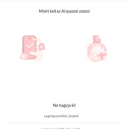
Miért kell az Airpazzal utazni
Ne hagyja ki!
Legnépszerűbb járatok