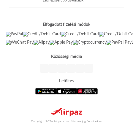
Legnépszerűbb útvonalak
Elfogadott fizetési módok
Közösségi média
Letöltés
Copyright 2026 Airpaz.com. Minden jog fenntartva.