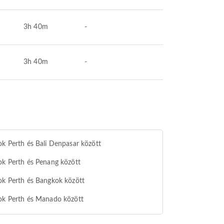
3h 40m
-
3h 40m
-
ok Perth és Bali Denpasar között
ok Perth és Penang között
ok Perth és Bangkok között
ok Perth és Manado között