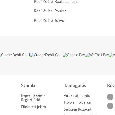
Repülés ide: Kuala Lumpur
Repülés ide: Phuket
Repülés ide: Tokyo
Számla
Támogatás
Köv
Bejelentkezés /
Airpaz útmutató
Regisztráció
Hogyan foglaljon
Elfelejtett jelszó
Segítség Központ