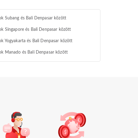
ok Subang és Bali Denpasar között
ok Singapore és Bali Denpasar között
ok Yogyakarta és Bali Denpasar között
ok Manado és Bali Denpasar között