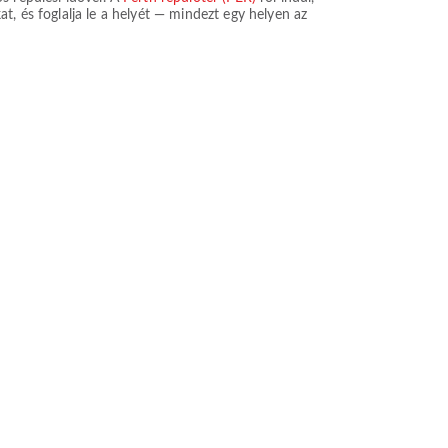
t, és foglalja le a helyét — mindezt egy helyen az