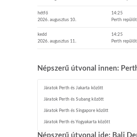
hétfő
14:25
2026. augusztus 10.
Perth repülőt
kedd
14:25
2026. augusztus 11.
Perth repülőt
Népszerű útvonal innen: Pert
Járatok Perth és Jakarta között
Járatok Perth és Subang között
Járatok Perth és Singapore között
Járatok Perth és Yogyakarta között
Népszerű útvonal ide: Bali D