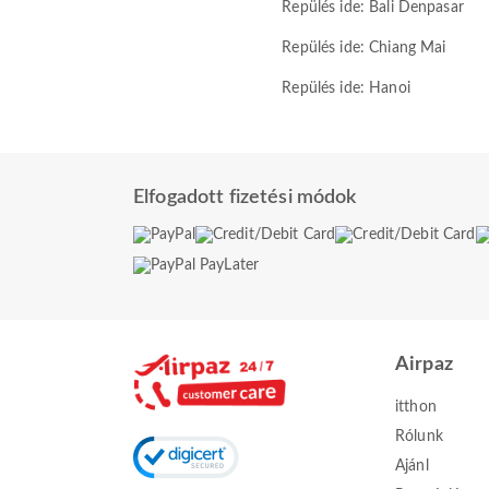
Repülés ide: Bali Denpasar
Repülés ide: Chiang Mai
Repülés ide: Hanoi
Elfogadott fizetési módok
Airpaz
itthon
Rólunk
Ajánl