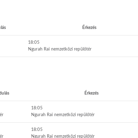
lás
Érkezés
18:05
Ngurah Rai nemzetközi repülőtér
dulás
Érkezés
18:05
ér
Ngurah Rai nemzetközi repülőtér
18:05
ér
Ngurah Rai nemzetközi repülőtér