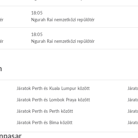
18:05
ér
Ngurah Rai nemzetközi repülőtér
18:05
ér
Ngurah Rai nemzetközi repülőtér
h
Járatok Perth és Kuala Lumpur között
Járat
Járatok Perth és Lombok Praya között
Járat
Járatok Perth és Perth között
Járat
Járatok Perth és Bima között
Járat
enpasar