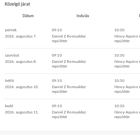
Közelgő járat
Dátum
Indulás
péntek
09:10
10:30
2026. augusztus 7.
Daniel Z Romualdez
Ninoy Aquino 
repülőtér
repülőtér
szombat
09:10
10:30
2026. augusztus 8.
Daniel Z Romualdez
Ninoy Aquino 
repülőtér
repülőtér
hétfő
09:10
10:30
2026. augusztus 10.
Daniel Z Romualdez
Ninoy Aquino 
repülőtér
repülőtér
kedd
09:10
10:30
2026. augusztus 11.
Daniel Z Romualdez
Ninoy Aquino 
repülőtér
repülőtér