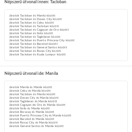
Népszerű útvonal innen: Tacloban
Járatok Tacloban és Manila között
Járatok Tacloban és Davao City között
Járatok Tacloban és Cebu között
Járatok Tacloban és Tacloban között
Járatok Tacloban és Cagayan de Oro között
Járatok Tacloban és Iloilo között
Járatok Tacloban és Tagbilaran között
Járatok Tacloban és Puerto Princesa City között
Járatok Tacloban és Bacolod között
Járatok Tacloban és General Santos között
Járatok Tacloban és Roxas City között
Járatok Tacloban és Kuala Lumpur között
Népszerű útvonal ide: Manila
Járatok Manila és Manila között
Járatok Cebu és Manila között
Járatok Tacloban és Manila között
Járatok Davao City és Manila között
Járatok Tagbilaran és Manila között
Járatok Cagayan de Oro és Manila között
Járatok Iloilo és Manila között
Járatok Boracay és Manila között
Járatok Puerto Princesa City és Manila között
Járatok Bacolod és Manila között
Járatok Roxas City és Manila között
Járatok General Santos és Manila között