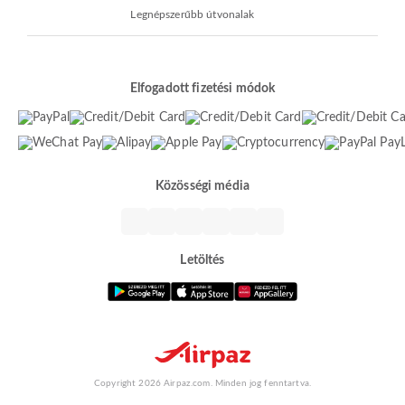
Legnépszerűbb útvonalak
Elfogadott fizetési módok
Közösségi média
Letöltés
Copyright 2026 Airpaz.com. Minden jog fenntartva.