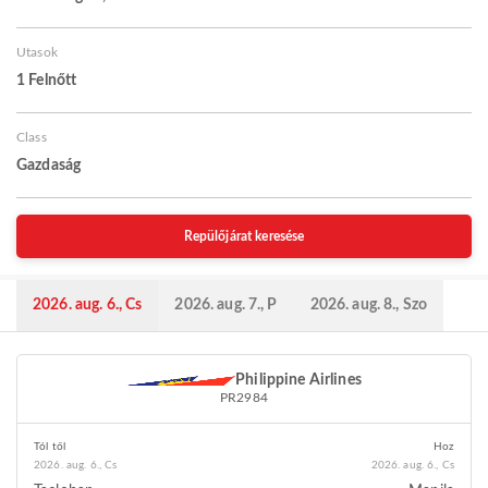
Utasok
1 Felnőtt
Class
Gazdaság
Repülőjárat keresése
2026. aug. 6., Cs
2026. aug. 7., P
2026. aug. 8., Szo
Philippine Airlines
PR2984
Tól től
Hoz
2026. aug. 6., Cs
2026. aug. 6., Cs