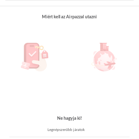
Miért kell az Airpazzal utazni
Ne hagyja ki!
Legnépszerűbb járatok