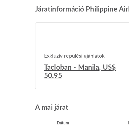
Járatinformáció Philippine Ai
Exkluzív repülési ajánlatok
Tacloban - Manila, US$
50.95
A mai járat
Dátum