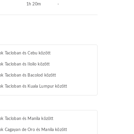
1h 20m
-
ok Tacloban és Cebu között
ok Tacloban és Iloilo között
ok Tacloban és Bacolod között
ok Tacloban és Kuala Lumpur között
ok Tacloban és Manila között
ok Cagayan de Oro és Manila között