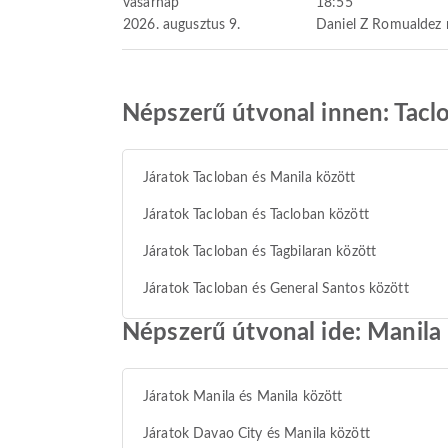
vasárnap
18:55
2026. augusztus 9.
Daniel Z Romualdez 
Népszerű útvonal innen: Tacl
Járatok Tacloban és Manila között
Járatok Tacloban és Tacloban között
Járatok Tacloban és Tagbilaran között
Járatok Tacloban és General Santos között
Népszerű útvonal ide: Manila
Járatok Manila és Manila között
Járatok Davao City és Manila között