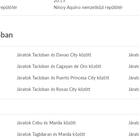
20:15
repülőtér
Ninoy Aquino nemzetközi repülőtér
oban
Járatok Tacloban és Davao City között
Járat
Járatok Tacloban és Cagayan de Oro között
Járat
Járatok Tacloban és Puerto Princesa City között
Járat
Járatok Tacloban és Roxas City között
Járat
Járatok Cebu és Manila között
Járat
Járatok Tagbilaran és Manila között
Járat