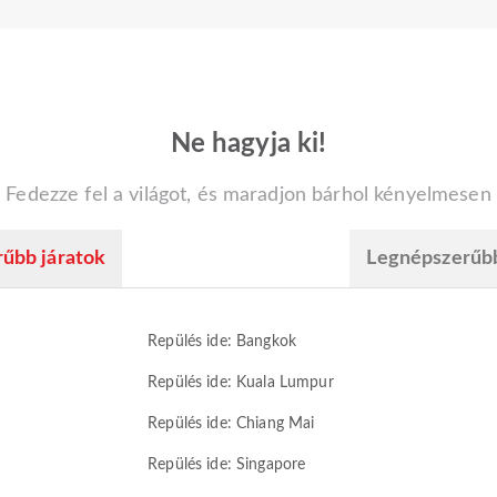
Ne hagyja ki!
Fedezze fel a világot, és maradjon bárhol kényelmesen
űbb járatok
Legnépszerűb
Repülés ide: Bangkok
Repülés ide: Kuala Lumpur
Repülés ide: Chiang Mai
Repülés ide: Singapore