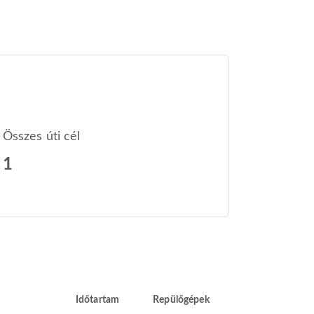
Összes úti cél
1
Időtartam
Repülőgépek