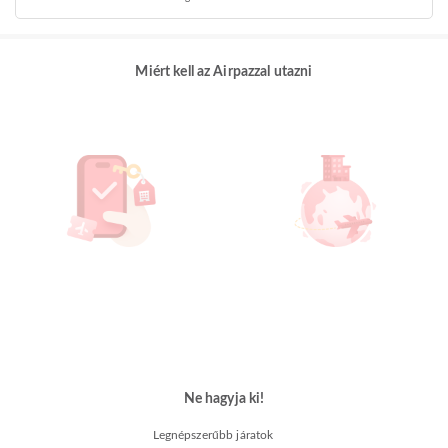
Miért kell az Airpazzal utazni
Ne hagyja ki!
Legnépszerűbb járatok