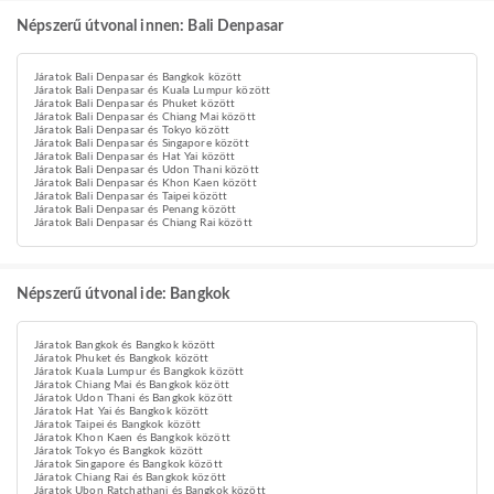
Népszerű útvonal innen: Bali Denpasar
Járatok Bali Denpasar és Bangkok között
Járatok Bali Denpasar és Kuala Lumpur között
Járatok Bali Denpasar és Phuket között
Járatok Bali Denpasar és Chiang Mai között
Járatok Bali Denpasar és Tokyo között
Járatok Bali Denpasar és Singapore között
Járatok Bali Denpasar és Hat Yai között
Járatok Bali Denpasar és Udon Thani között
Járatok Bali Denpasar és Khon Kaen között
Járatok Bali Denpasar és Taipei között
Járatok Bali Denpasar és Penang között
Járatok Bali Denpasar és Chiang Rai között
Népszerű útvonal ide: Bangkok
Járatok Bangkok és Bangkok között
Járatok Phuket és Bangkok között
Járatok Kuala Lumpur és Bangkok között
Járatok Chiang Mai és Bangkok között
Járatok Udon Thani és Bangkok között
Járatok Hat Yai és Bangkok között
Járatok Taipei és Bangkok között
Járatok Khon Kaen és Bangkok között
Járatok Tokyo és Bangkok között
Járatok Singapore és Bangkok között
Járatok Chiang Rai és Bangkok között
Járatok Ubon Ratchathani és Bangkok között