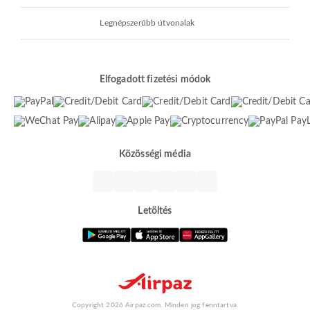
Legnépszerűbb útvonalak
Elfogadott fizetési módok
Közösségi média
Letöltés
Copyright 2026 Airpaz.com. Minden jog fenntartva.