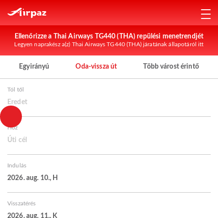
Ellenőrizze a Thai Airways TG440 (THA) repülési menetrendjét
Legyen naprakész a(z) Thai Airways TG440 (THA) járatának állapotáról itt
Egyirányú
Oda-vissza út
Több várost érintő
Tól től
Eredet
Hoz
Úti cél
Indulás
2026. aug. 10., H
Visszatérés
2026. aug. 11., K