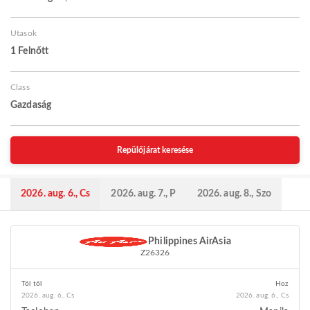
Utasok
1 Felnőtt
Class
Gazdaság
Repülőjárat keresése
2026. aug. 6., Cs
2026. aug. 7., P
2026. aug. 8., Szo
Philippines AirAsia
Z26326
Tól től
Hoz
2026. aug. 6., Cs
2026. aug. 6., Cs