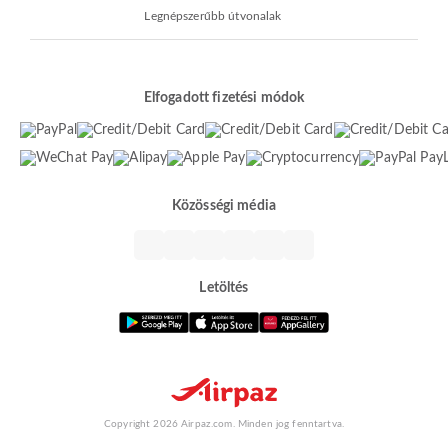
Legnépszerűbb útvonalak
Elfogadott fizetési módok
Közösségi média
Letöltés
Copyright 2026 Airpaz.com. Minden jog fenntartva.