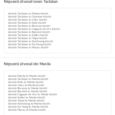
Népszerű útvonal innen: Tacloban
Járatok Tacloban és Manila között
Járatok Tacloban és Tacloban között
Járatok Tacloban és Cebu között
Járatok Tacloban és Iloilo között
Járatok Tacloban és Boracay között
Járatok Tacloban és Cagayan de Oro között
Járatok Tacloban és Bacolod között
Járatok Tacloban és Kalibo között
Járatok Tacloban és Taipei között
Járatok Tacloban és Kaohsiung között
Járatok Tacloban és Da Nang között
Járatok Tacloban és Macau között
Népszerű útvonal ide: Manila
Járatok Manila és Manila között
Járatok Tacloban és Manila között
Járatok Iloilo és Manila között
Járatok Cebu és Manila között
Járatok Boracay és Manila között
Járatok Bacolod és Manila között
Járatok Cagayan de Oro és Manila között
Járatok Kalibo és Manila között
Járatok Taipei és Manila között
Járatok Kaohsiung és Manila között
Járatok Da Nang és Manila között
Járatok Macau és Manila között