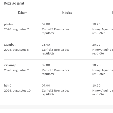
Közelgő járat
Dátum
Indulás
péntek
09:00
10:20
2026. augusztus 7.
Daniel Z Romualdez
Ninoy Aquino 
repülőtér
repülőtér
szombat
18:45
20:05
2026. augusztus 8.
Daniel Z Romualdez
Ninoy Aquino 
repülőtér
repülőtér
vasárnap
09:00
10:20
2026. augusztus 9.
Daniel Z Romualdez
Ninoy Aquino 
repülőtér
repülőtér
hétfő
09:00
10:20
2026. augusztus 10.
Daniel Z Romualdez
Ninoy Aquino 
repülőtér
repülőtér