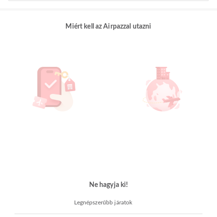
Miért kell az Airpazzal utazni
Ne hagyja ki!
Legnépszerűbb járatok