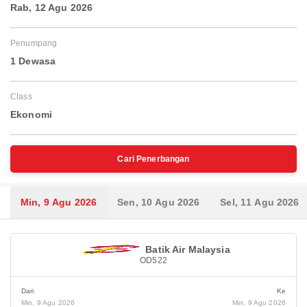
Rab, 12 Agu 2026
Penumpang
1 Dewasa
Class
Ekonomi
Cari Penerbangan
Min, 9 Agu 2026
Sen, 10 Agu 2026
Sel, 11 Agu 2026
Batik Air Malaysia
OD522
Dari
Ke
Min, 9 Agu 2026
Min, 9 Agu 2026