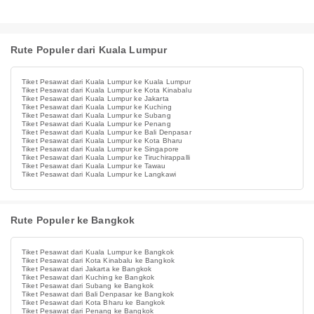
Rute Populer dari Kuala Lumpur
Tiket Pesawat dari Kuala Lumpur ke Kuala Lumpur
Tiket Pesawat dari Kuala Lumpur ke Kota Kinabalu
Tiket Pesawat dari Kuala Lumpur ke Jakarta
Tiket Pesawat dari Kuala Lumpur ke Kuching
Tiket Pesawat dari Kuala Lumpur ke Subang
Tiket Pesawat dari Kuala Lumpur ke Penang
Tiket Pesawat dari Kuala Lumpur ke Bali Denpasar
Tiket Pesawat dari Kuala Lumpur ke Kota Bharu
Tiket Pesawat dari Kuala Lumpur ke Singapore
Tiket Pesawat dari Kuala Lumpur ke Tiruchirappalli
Tiket Pesawat dari Kuala Lumpur ke Tawau
Tiket Pesawat dari Kuala Lumpur ke Langkawi
Rute Populer ke Bangkok
Tiket Pesawat dari Kuala Lumpur ke Bangkok
Tiket Pesawat dari Kota Kinabalu ke Bangkok
Tiket Pesawat dari Jakarta ke Bangkok
Tiket Pesawat dari Kuching ke Bangkok
Tiket Pesawat dari Subang ke Bangkok
Tiket Pesawat dari Bali Denpasar ke Bangkok
Tiket Pesawat dari Kota Bharu ke Bangkok
Tiket Pesawat dari Penang ke Bangkok