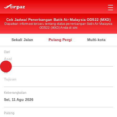
Cek Jadwal Penerbangan Batik Air Malaysia OD522 (MXD)
Dapatkan informasi terbaru tentang status penerbangan Batik Air Malaysia
OD522 (MXD) Anda di sini
Sekali Jalan
Pulang Pergi
Multi-kota
Dari
Asal
Ke
Tujuan
Keberangkatan
Sel, 11 Agu 2026
Pulang