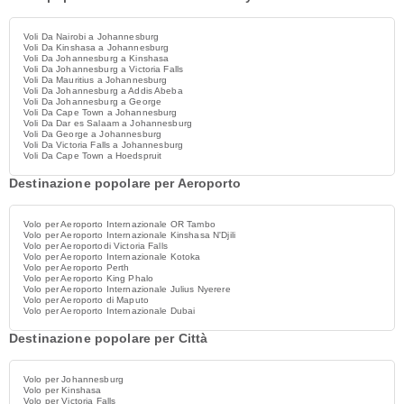
Voli Da Nairobi a Johannesburg
Voli Da Kinshasa a Johannesburg
Voli Da Johannesburg a Kinshasa
Voli Da Johannesburg a Victoria Falls
Voli Da Mauritius a Johannesburg
Voli Da Johannesburg a Addis Abeba
Voli Da Johannesburg a George
Voli Da Cape Town a Johannesburg
Voli Da Dar es Salaam a Johannesburg
Voli Da George a Johannesburg
Voli Da Victoria Falls a Johannesburg
Voli Da Cape Town a Hoedspruit
Destinazione popolare per Aeroporto
Volo per Aeroporto Internazionale OR Tambo
Volo per Aeroporto Internazionale Kinshasa N'Djili
Volo per Aeroportodi Victoria Falls
Volo per Aeroporto Internazionale Kotoka
Volo per Aeroporto Perth
Volo per Aeroporto King Phalo
Volo per Aeroporto Internazionale Julius Nyerere
Volo per Aeroporto di Maputo
Volo per Aeroporto Internazionale Dubai
Destinazione popolare per Città
Volo per Johannesburg
Volo per Kinshasa
Volo per Victoria Falls