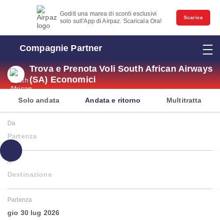
Goditi una marea di sconti esclusivi
Scarica
solo sull'App di Airpaz. Scaricala Ora!
Compagnie Partner
Trova e Prenota Voli South African Airways
(SA) Economici
Solo andata
Andata e ritorno
Multitratta
Da
Partenza
A
Destinazione
Partenza
gio 30 lug 2026