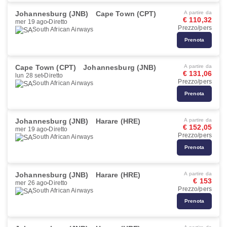
Johannesburg (JNB)
Cape Town (CPT)
A partire da
€ 110,32
mer 19 ago
Diretto
Prezzo/pers
South African Airways
Prenota
Cape Town (CPT)
Johannesburg (JNB)
A partire da
€ 131,06
lun 28 set
Diretto
Prezzo/pers
South African Airways
Prenota
Johannesburg (JNB)
Harare (HRE)
A partire da
€ 152,05
mer 19 ago
Diretto
Prezzo/pers
South African Airways
Prenota
Johannesburg (JNB)
Harare (HRE)
A partire da
€ 153
mer 26 ago
Diretto
Prezzo/pers
South African Airways
Prenota