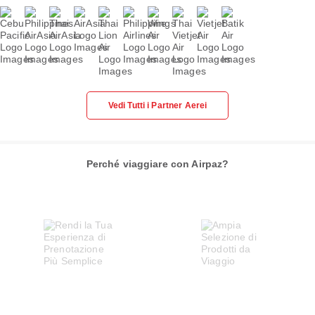
Vedi Tutti i Partner Aerei
Perché viaggiare con Airpaz?