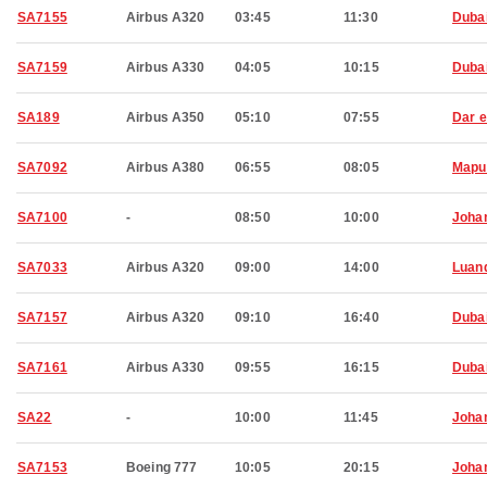
SA7155
Airbus A320
03:45
11:30
Duba
SA7159
Airbus A330
04:05
10:15
Duba
SA189
Airbus A350
05:10
07:55
Dar 
SA7092
Airbus A380
06:55
08:05
Mapu
SA7100
-
08:50
10:00
Joha
SA7033
Airbus A320
09:00
14:00
Luan
SA7157
Airbus A320
09:10
16:40
Duba
SA7161
Airbus A330
09:55
16:15
Duba
SA22
-
10:00
11:45
Joha
SA7153
Boeing 777
10:05
20:15
Joha