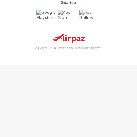
Scarica
Copyright 2026 Airpaz.com. Tutti i diritti riservati.