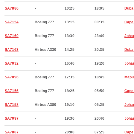
SA7886
-
10:25
18:05
Duba
SA7154
Boeing 777
13:15
00:35
Cape
SA7160
Boeing 777
13:30
23:40
Joha
SA7163
Airbus A330
14:25
20:35
Duba
SA7032
-
16:40
19:20
Joha
SA7096
Boeing 777
17:35
18:45
Mapu
SA7156
Boeing 777
18:25
05:50
Cape
SA7158
Airbus A380
19:10
05:25
Joha
SA7097
-
19:30
20:40
Joha
SA7887
-
20:00
07:25
Cape