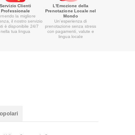
Servizio Clienti
L'Emozione della
Professionale
Prenotazione Locale nel
rnendo la migliore
Mondo
enza, il nostro servizio
Un’esperienza di
nti è disponibile 24/7
prenotazione senza stress
nella tua lingua
con pagamenti, valute e
lingua locale
opolari