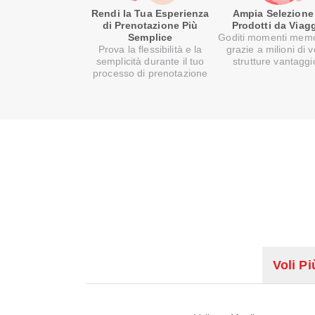
Rendi la Tua Esperienza
Ampia Selezione
di Prenotazione Più
Prodotti da Viag
Semplice
Goditi momenti memo
Prova la flessibilità e la
grazie a milioni di v
semplicità durante il tuo
strutture vantaggi
processo di prenotazione
Voli Pi