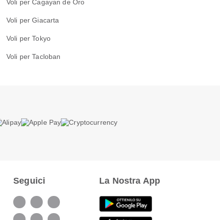
Voli per Cagayan de Oro
Voli per Giacarta
Voli per Tokyo
Voli per Tacloban
Seguici
La Nostra App