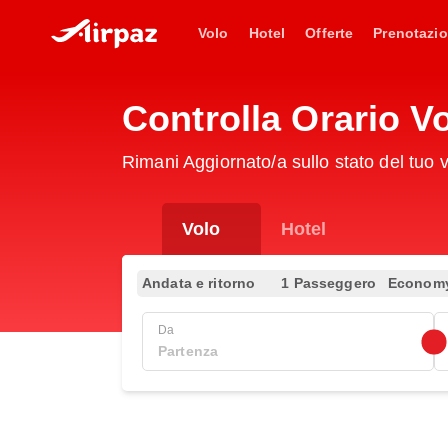
Volo
Hotel
Offerte
Prenotazio
Controlla Orario V
Rimani Aggiornato/a sullo stato del tuo
Volo
Hotel
Andata e ritorno
1 Passeggero
Econom
Da