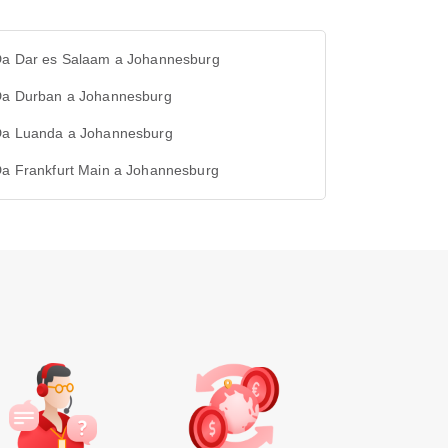
 Da Dar es Salaam a Johannesburg
 Da Durban a Johannesburg
 Da Luanda a Johannesburg
Da Frankfurt Main a Johannesburg