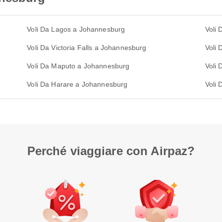
Voli Da Lagos a Johannesburg
Voli
Voli Da Victoria Falls a Johannesburg
Voli
Voli Da Maputo a Johannesburg
Voli
Voli Da Harare a Johannesburg
Voli 
Perché viaggiare con Airpaz?