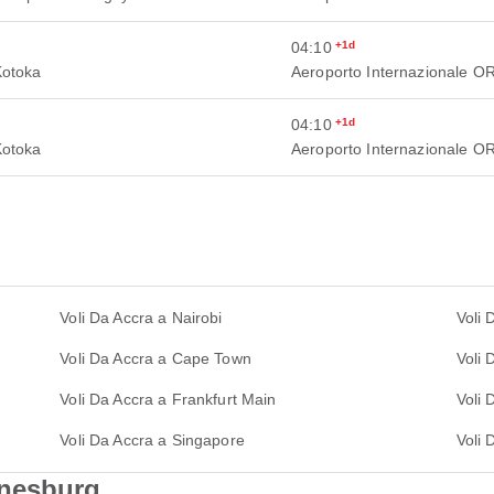
04:10
+1d
Kotoka
Aeroporto Internazionale 
04:10
+1d
Kotoka
Aeroporto Internazionale 
Voli Da Accra a Nairobi
Voli 
Voli Da Accra a Cape Town
Voli 
Voli Da Accra a Frankfurt Main
Voli 
Voli Da Accra a Singapore
Voli 
nnesburg