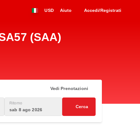
USD
Aiuto
Accedi/Registrati
 SA57 (SAA)
Vedi Prenotazioni
Ritorno
Cerca
sab 8 ago 2026