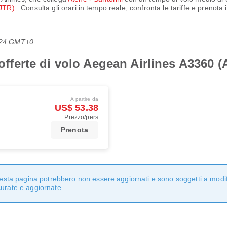
(JTR)
. Consulta gli orari in tempo reale, confronta le tariffe e prenota
1:24 GMT+0
i offerte di volo Aegean Airlines A3360 
A partire da
US$ 53.38
Prezzo/pers
Prenota
questa pagina potrebbero non essere aggiornati e sono soggetti a modi
curate e aggiornate.