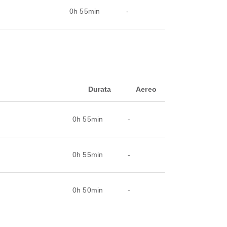
0h 55min
-
Durata
Aereo
0h 55min
-
0h 55min
-
0h 50min
-