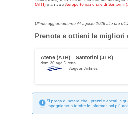
(ATH)
e arriva a
Aeroporto nazionale di Santorini 
Ultimo aggiornamento il
4 agosto 2026 alle ore 0
Prenota e ottieni le miglior
Atene (ATH)
Santorini (JTR)
dom 30 ago
Diretto
Aegean Airlines
Si prega di notare che i prezzi elencati in 
impegniamo a fornire le informazioni più ac