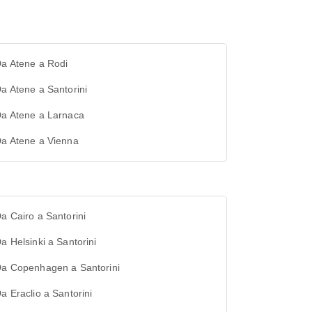
Da Atene a Rodi
Da Atene a Santorini
Da Atene a Larnaca
Da Atene a Vienna
Da Cairo a Santorini
Da Helsinki a Santorini
 Da Copenhagen a Santorini
Da Eraclio a Santorini