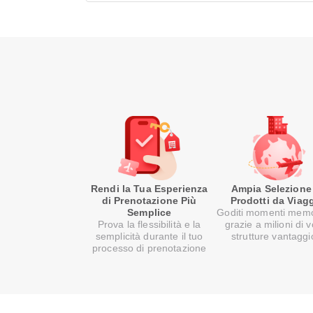
Rendi la Tua Esperienza
Ampia Selezione
di Prenotazione Più
Prodotti da Viag
Semplice
Goditi momenti memo
Prova la flessibilità e la
grazie a milioni di v
semplicità durante il tuo
strutture vantaggi
processo di prenotazione