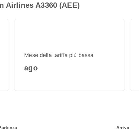
n Airlines A3360 (AEE)
Mese della tariffa più bassa
ago
Partenza
Arrivo