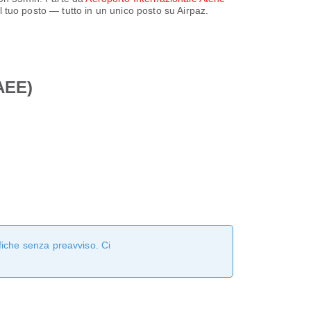
 il tuo posto — tutto in un unico posto su Airpaz.
(AEE)
fiche senza preavviso. Ci