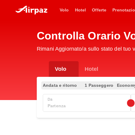
Volo
Hotel
Offerte
Prenotazio
Controlla Orario V
Rimani Aggiornato/a sullo stato del tuo
Volo
Hotel
Andata e ritorno
1 Passeggero
Econom
Da