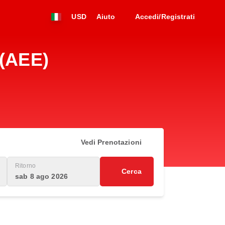
USD
Aiuto
Accedi/Registrati
 (AEE)
Vedi Prenotazioni
Ritorno
Cerca
sab 8 ago 2026