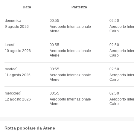
Data
Partenza
domenica
00:55
02:50
9 agosto 2026
Aeroporto Internazionale
Aeroporto Inte
Atene
Cairo
lunedì
00:55
02:50
10 agosto 2026
Aeroporto Internazionale
Aeroporto Inte
Atene
Cairo
martedì
00:55
02:50
11 agosto 2026
Aeroporto Internazionale
Aeroporto Inte
Atene
Cairo
mercoledì
00:55
02:50
12 agosto 2026
Aeroporto Internazionale
Aeroporto Inte
Atene
Cairo
Rotta popolare da Atene