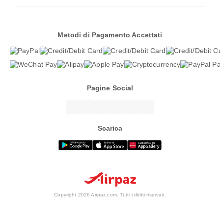
Metodi di Pagamento Accettati
Pagine Social
Scarica
Copyright 2026 Airpaz.com. Tutti i diritti riservati.