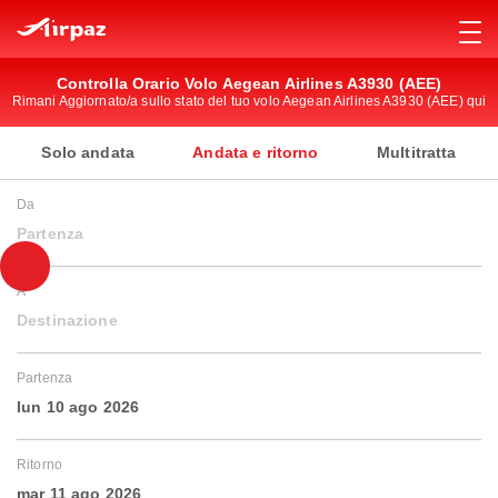
Controlla Orario Volo Aegean Airlines A3930 (AEE)
Rimani Aggiornato/a sullo stato del tuo volo Aegean Airlines A3930 (AEE) qui
Solo andata
Andata e ritorno
Multitratta
Da
Partenza
A
Destinazione
Partenza
lun 10 ago 2026
Ritorno
mar 11 ago 2026