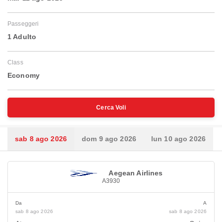
Passeggeri
1 Adulto
Class
Economy
Cerca Voli
sab 8 ago 2026
dom 9 ago 2026
lun 10 ago 2026
Aegean Airlines
A3930
Da
A
sab 8 ago 2026
sab 8 ago 2026