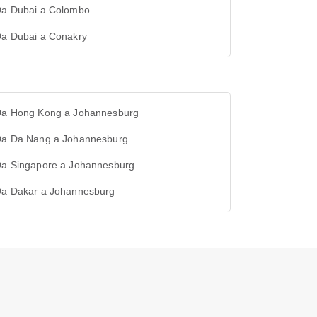
 Da Dubai a Colombo
Da Dubai a Conakry
 Da Hong Kong a Johannesburg
 Da Da Nang a Johannesburg
 Da Singapore a Johannesburg
 Da Dakar a Johannesburg