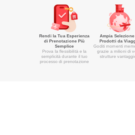
Rendi la Tua Esperienza
Ampia Selezione
di Prenotazione Più
Prodotti da Viag
Semplice
Goditi momenti memo
Prova la flessibilità e la
grazie a milioni di v
semplicità durante il tuo
strutture vantaggi
processo di prenotazione