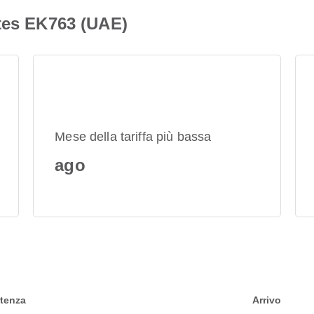
ates EK763 (UAE)
Mese della tariffa più bassa
ago
tenza
Arrivo