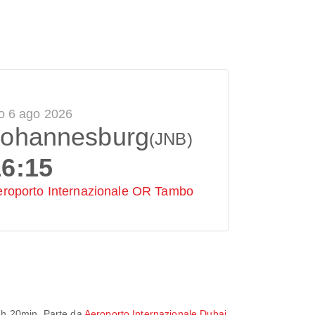
o 6 ago 2026
Johannesburg
(JNB)
16:15
eroporto Internazionale OR Tambo
8h 20min
. Parte da
Aeroporto Internazionale Dubai