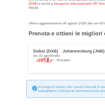
(DXB)
e arriva a
Aeroporto Internazionale OR Ta
Airpaz.
Ultimo aggiornamento il
4 agosto 2026 alle ore 0
Prenota e ottieni le miglior
Dubai (DXB)
Johannesburg (JNB)
lun 31 ago
Diretto
Emirates
Si prega di notare che i prezzi elencati in 
impegniamo a fornire le informazioni più ac