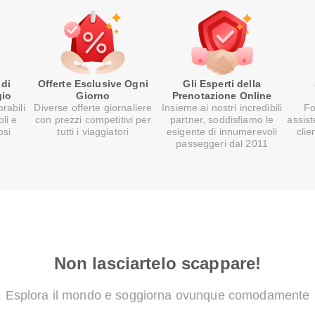
 di
Offerte Esclusive Ogni
Gli Esperti della
gio
Giorno
Prenotazione Online
rabili
Diverse offerte giornaliere
Insieme ai nostri incredibili
Fo
oli e
con prezzi competitivi per
partner, soddisfiamo le
assist
osi
tutti i viaggiatori
esigente di innumerevoli
clie
passeggeri dal 2011
Non lasciartelo scappare!
Esplora il mondo e soggiorna ovunque comodamente