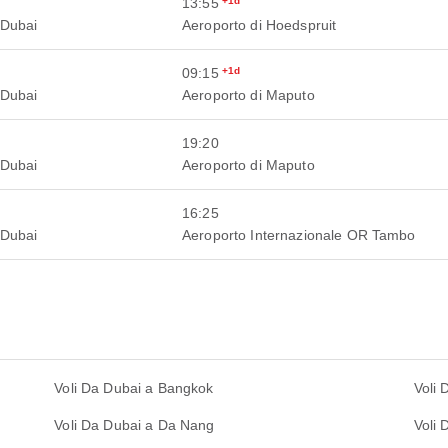
13:55
+1d
 Dubai
Aeroporto di Hoedspruit
09:15
+1d
 Dubai
Aeroporto di Maputo
19:20
 Dubai
Aeroporto di Maputo
16:25
 Dubai
Aeroporto Internazionale OR Tambo
Voli Da Dubai a Bangkok
Voli
Voli Da Dubai a Da Nang
Voli 