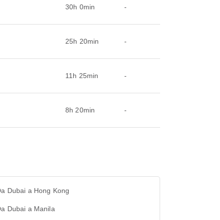
30h 0min
-
25h 20min
-
11h 25min
-
8h 20min
-
 Da Dubai a Hong Kong
Da Dubai a Manila