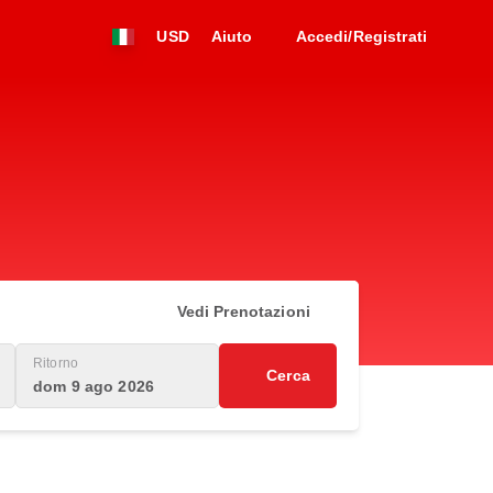
USD
Aiuto
Accedi/Registrati
Vedi Prenotazioni
Ritorno
Cerca
dom 9 ago 2026