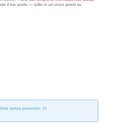
nota il tuo posto — tutto in un unico posto su
fiche senza preavviso. Ci