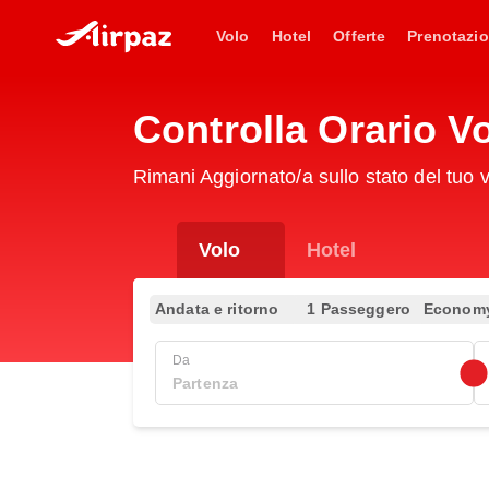
Volo
Hotel
Offerte
Prenotazio
Controlla Orario V
Rimani Aggiornato/a sullo stato del tuo
Volo
Hotel
Andata e ritorno
1 Passeggero
Econom
Da