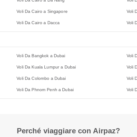
Voli Da Cairo a Da Nang
Voli 
Voli Da Cairo a Singapore
Voli
Voli Da Cairo a Dacca
Voli 
Voli Da Bangkok a Dubai
Voli
Voli Da Kuala Lumpur a Dubai
Voli
Voli Da Colombo a Dubai
Voli 
Voli Da Phnom Penh a Dubai
Voli 
Perché viaggiare con Airpaz?