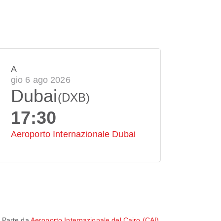
A
gio 6 ago 2026
Dubai
(DXB)
17:30
Aeroporto Internazionale Dubai
. Parte da
Aeroporto Internazionale del Cairo (CAI)