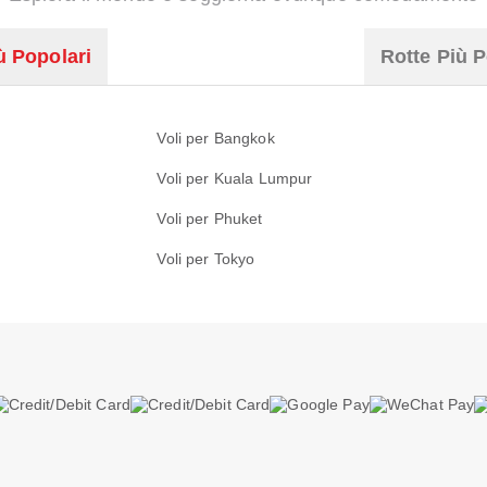
ù Popolari
Rotte Più P
Voli per Bangkok
Voli per Kuala Lumpur
Voli per Phuket
Voli per Tokyo