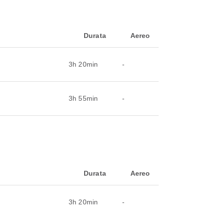
Durata
Aereo
3h 20min
-
3h 55min
-
Durata
Aereo
3h 20min
-