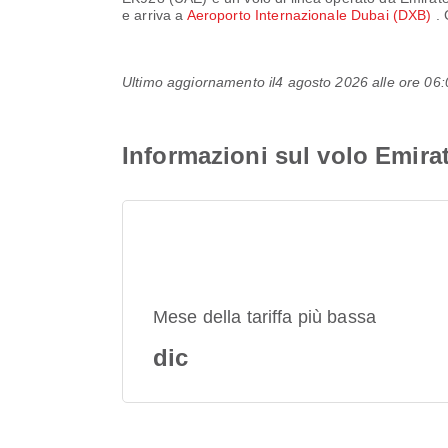
e arriva a
Aeroporto Internazionale Dubai (DXB)
. 
Ultimo aggiornamento il
4 agosto 2026 alle ore 0
Informazioni sul volo Emir
Mese della tariffa più bassa
dic