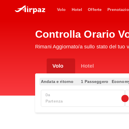
Volo
Hotel
Offerte
Prenotazio
Controlla Orario V
Rimani Aggiornato/a sullo stato del tuo
Volo
Hotel
Andata e ritorno
1 Passeggero
Econom
Da