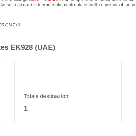
Consulta gli orari in tempo reale, confronta le tariffe e prenota il tuo 
6:05 GMT+0
ates EK928 (UAE)
Totale destinazioni
1