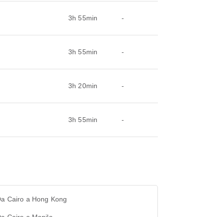
3h 55min
-
3h 55min
-
3h 20min
-
3h 55min
-
 Da Cairo a Hong Kong