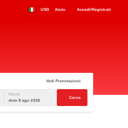
USD
Aiuto
Accedi/Registrati
Vedi Prenotazioni
Ritorno
Cerca
dom 9 ago 2026