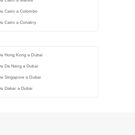
Da Cairo a Manila
 Da Cairo a Colombo
Da Cairo a Conakry
 Da Hong Kong a Dubai
 Da Da Nang a Dubai
Da Singapore a Dubai
Da Dakar a Dubai