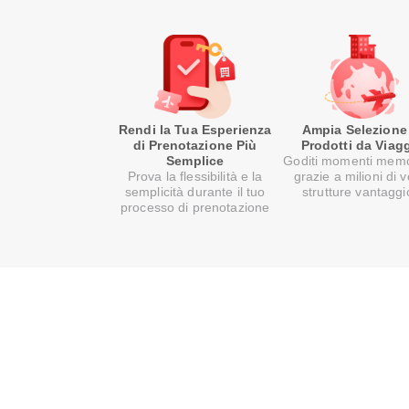
Rendi la Tua Esperienza
Ampia Selezione
di Prenotazione Più
Prodotti da Viag
Semplice
Goditi momenti memo
Prova la flessibilità e la
grazie a milioni di v
semplicità durante il tuo
strutture vantaggi
processo di prenotazione