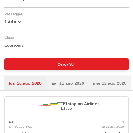
Passeggeri
1 Adulto
Class
Economy
Cerca Voli
lun 10 ago 2026
mar 11 ago 2026
mer 12 ago 2026
Ethiopian Airlines
ET606
Da
A
lun 10 ago 2026
mar 11 ago 2026