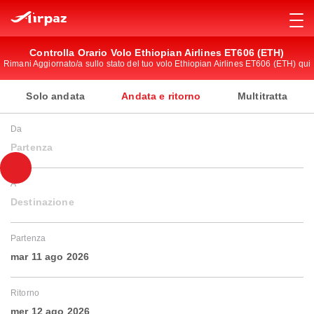
Controlla Orario Volo Ethiopian Airlines ET606 (ETH)
Rimani Aggiornato/a sullo stato del tuo volo Ethiopian Airlines ET606 (ETH) qui
Solo andata
Andata e ritorno
Multitratta
Da
Partenza
A
Destinazione
Partenza
mar 11 ago 2026
Ritorno
mer 12 ago 2026