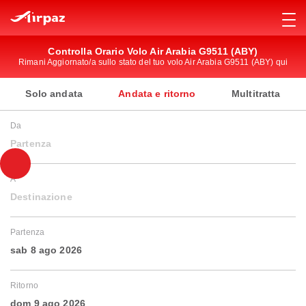
Controlla Orario Volo Air Arabia G9511 (ABY)
Rimani Aggiornato/a sullo stato del tuo volo Air Arabia G9511 (ABY) qui
Solo andata
Andata e ritorno
Multitratta
Da
Partenza
A
Destinazione
Partenza
sab 8 ago 2026
Ritorno
dom 9 ago 2026