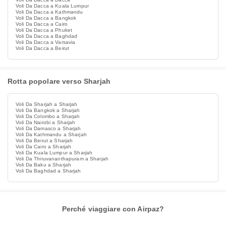
Voli Da Dacca a Kuala Lumpur
Voli Da Dacca a Kathmandu
Voli Da Dacca a Bangkok
Voli Da Dacca a Cairo
Voli Da Dacca a Phuket
Voli Da Dacca a Baghdad
Voli Da Dacca a Varsavia
Voli Da Dacca a Beirut
Rotta popolare verso Sharjah
Voli Da Sharjah a Sharjah
Voli Da Bangkok a Sharjah
Voli Da Colombo a Sharjah
Voli Da Nairobi a Sharjah
Voli Da Damasco a Sharjah
Voli Da Kathmandu a Sharjah
Voli Da Beirut a Sharjah
Voli Da Cairo a Sharjah
Voli Da Kuala Lumpur a Sharjah
Voli Da Thiruvananthapuram a Sharjah
Voli Da Baku a Sharjah
Voli Da Baghdad a Sharjah
Perché viaggiare con Airpaz?