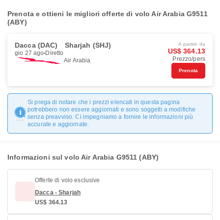
Prenota e ottieni le migliori offerte di volo Air Arabia G9511
(ABY)
Dacca (DAC)
Sharjah (SHJ)
A partire da
US$ 364.13
gio 27 ago
Diretto
Prezzo/pers
Air Arabia
Prenota
Si prega di notare che i prezzi elencati in questa pagina
potrebbero non essere aggiornati e sono soggetti a modifiche
senza preavviso. Ci impegniamo a fornire le informazioni più
accurate e aggiornate.
Informazioni sul volo Air Arabia G9511 (ABY)
Offerte di volo esclusive
Dacca - Sharjah
US$ 364.13