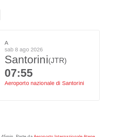
A
sab 8 ago 2026
Santorini
(JTR)
07:55
Aeroporto nazionale di Santorini
 45min
. Parte da
Aeroporto Internazionale Atene