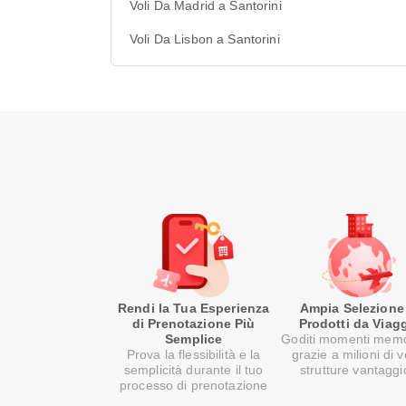
Voli Da Madrid a Santorini
Voli Da Lisbon a Santorini
Rendi la Tua Esperienza
Ampia Selezione
di Prenotazione Più
Prodotti da Viag
Semplice
Goditi momenti memo
Prova la flessibilità e la
grazie a milioni di v
semplicità durante il tuo
strutture vantaggi
processo di prenotazione