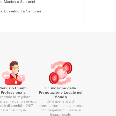
Da Munich a Santorini
Da Düsseldorf a Santorini
Servizio Clienti
L'Emozione della
Professionale
Prenotazione Locale nel
rnendo la migliore
Mondo
enza, il nostro servizio
Un’esperienza di
nti è disponibile 24/7
prenotazione senza stress
nella tua lingua
con pagamenti, valute e
lingua locale