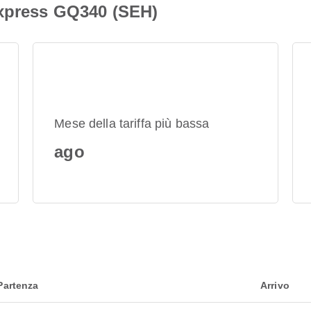
Express GQ340 (SEH)
Mese della tariffa più bassa
ago
Partenza
Arrivo