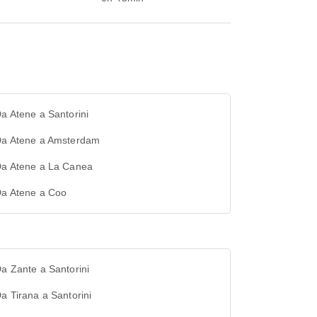
Da Atene a Santorini
 Da Atene a Amsterdam
 Da Atene a La Canea
Da Atene a Coo
Da Zante a Santorini
Da Tirana a Santorini