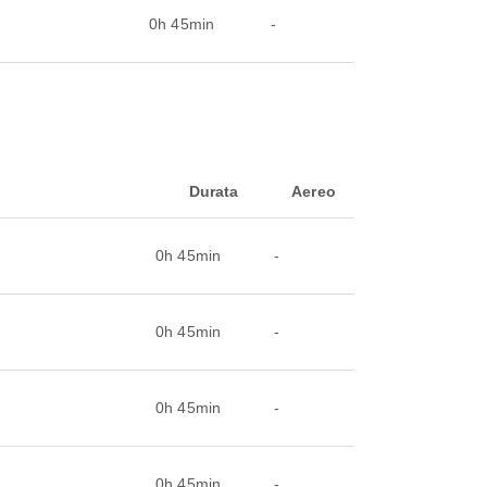
0h 45min
-
Durata
Aereo
0h 45min
-
0h 45min
-
0h 45min
-
0h 45min
-