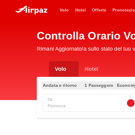
Volo
Hotel
Offerte
Prenotazio
Controlla Orario 
Rimani Aggiornato/a sullo stato del tu
Volo
Hotel
Andata e ritorno
1 Passeggero
Econom
Da