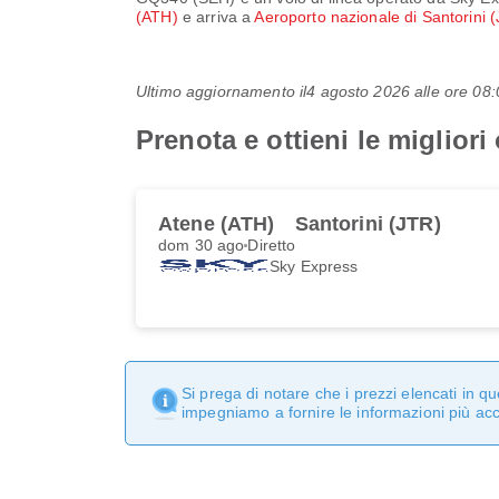
(ATH)
e arriva a
Aeroporto nazionale di Santorini 
Ultimo aggiornamento il
4 agosto 2026 alle ore 0
Prenota e ottieni le miglior
Atene (ATH)
Santorini (JTR)
dom 30 ago
Diretto
Sky Express
Si prega di notare che i prezzi elencati in 
impegniamo a fornire le informazioni più ac