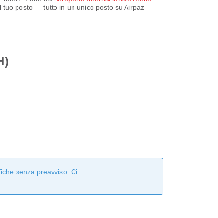
 il tuo posto — tutto in un unico posto su Airpaz.
H)
fiche senza preavviso. Ci