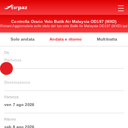
Controlla Orario Volo Batik Air Malaysia OD197 (MXD)
Rimani Aggiornato/a sullo stato del tuo volo Batik Air Malaysia OD197 (MXD) qui
Solo andata
Andata e ritorno
Multitratta
Da
Partenza
A
Destinazione
Partenza
ven 7 ago 2026
Ritorno
sab 8 ago 2026