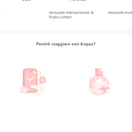
-
Aeroporto Internazionale di
Aeroporto Auc
Kuala Lumpur
Perché viaggiare con Airpaz?