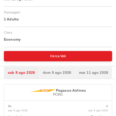
Passeggeri
1 Adulto
Class
Economy
Cerca Voli
sab 8 ago 2026
dom 9 ago 2026
mar 11 ago 2026
Pegasus Airlines
PC651
Da
A
sab 8 ago 2026
sab 8 ago 2026