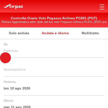
Controlla Orario Volo Pegasus Airlines PC651 (PGT)
Rimani Aggiornato/a sullo stato del tuo volo Pegasus Airlines PC651 (PGT) qui
Solo andata
Andata e ritorno
Multitratta
Da
Partenza
A
Destinazione
Partenza
lun 10 ago 2026
Ritorno
mar 11 ago 2026