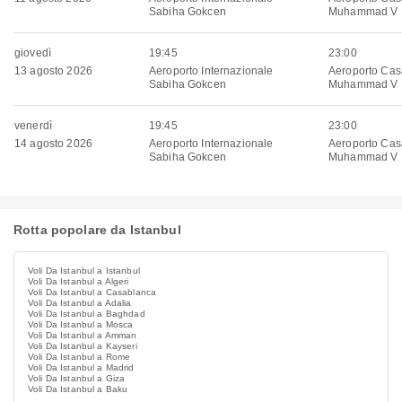
Sabiha Gokcen
Muhammad V
giovedì
19:45
23:00
13 agosto 2026
Aeroporto Internazionale
Aeroporto Cas
Sabiha Gokcen
Muhammad V
venerdì
19:45
23:00
14 agosto 2026
Aeroporto Internazionale
Aeroporto Cas
Sabiha Gokcen
Muhammad V
Rotta popolare da Istanbul
Voli Da Istanbul a Istanbul
Voli Da Istanbul a Algeri
Voli Da Istanbul a Casablanca
Voli Da Istanbul a Adalia
Voli Da Istanbul a Baghdad
Voli Da Istanbul a Mosca
Voli Da Istanbul a Amman
Voli Da Istanbul a Kayseri
Voli Da Istanbul a Rome
Voli Da Istanbul a Madrid
Voli Da Istanbul a Giza
Voli Da Istanbul a Baku