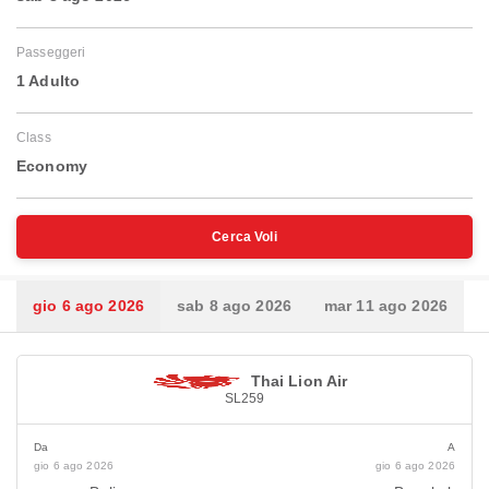
Passeggeri
1 Adulto
Class
Economy
Cerca Voli
gio 6 ago 2026
sab 8 ago 2026
mar 11 ago 2026
Thai Lion Air
SL259
Da
A
gio 6 ago 2026
gio 6 ago 2026