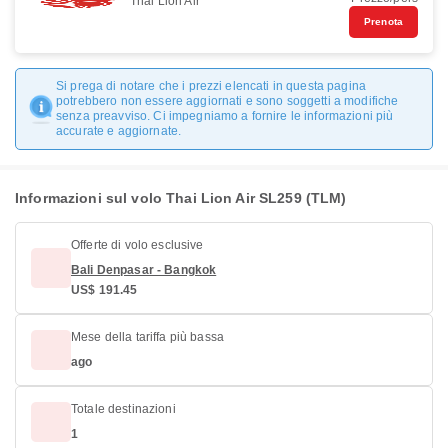
Thai Lion Air
Prenota
Si prega di notare che i prezzi elencati in questa pagina
potrebbero non essere aggiornati e sono soggetti a modifiche
senza preavviso. Ci impegniamo a fornire le informazioni più
accurate e aggiornate.
Informazioni sul volo Thai Lion Air SL259 (TLM)
Offerte di volo esclusive
Bali Denpasar - Bangkok
US$ 191.45
Mese della tariffa più bassa
ago
Totale destinazioni
1