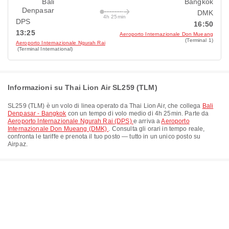
Bali
Bangkok
Denpasar
DMK
4h 25min
DPS
16:50
13:25
Aeroporto Internazionale Don Mueang
(Terminal 1)
Aeroporto Internazionale Ngurah Rai
(Terminal International)
Informazioni su Thai Lion Air SL259 (TLM)
SL259
(
TLM
) è un volo di linea operato da
Thai Lion Air
, che collega
Bali
Denpasar - Bangkok
con un tempo di volo medio di
4h 25min
. Parte da
Aeroporto Internazionale Ngurah Rai (DPS)
e arriva a
Aeroporto
Internazionale Don Mueang (DMK)
. Consulta gli orari in tempo reale,
confronta le tariffe e prenota il tuo posto — tutto in un unico posto su
Airpaz.