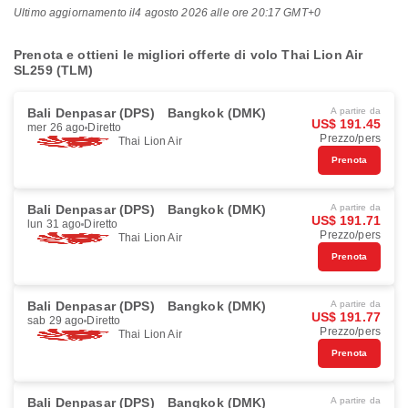
Ultimo aggiornamento il
4 agosto 2026 alle ore 20:17 GMT+0
Prenota e ottieni le migliori offerte di volo Thai Lion Air
SL259 (TLM)
Bali Denpasar (DPS)
Bangkok (DMK)
A partire da
US$ 191.45
mer 26 ago
Diretto
Prezzo/pers
Thai Lion Air
Prenota
Bali Denpasar (DPS)
Bangkok (DMK)
A partire da
US$ 191.71
lun 31 ago
Diretto
Prezzo/pers
Thai Lion Air
Prenota
Bali Denpasar (DPS)
Bangkok (DMK)
A partire da
US$ 191.77
sab 29 ago
Diretto
Prezzo/pers
Thai Lion Air
Prenota
Bali Denpasar (DPS)
Bangkok (DMK)
A partire da