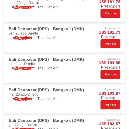
US$ 191.78
dom 30 ago
Diretto
Prezzo/pers
Thai Lion Air
Prenota
Bali Denpasar (DPS)
Bangkok (DMK)
A partire da
US$ 191.79
ven 28 ago
Diretto
Prezzo/pers
Thai Lion Air
Prenota
Bali Denpasar (DPS)
Bangkok (DMK)
A partire da
US$ 194.89
mar 1 set
Diretto
Prezzo/pers
Thai Lion Air
Prenota
Bali Denpasar (DPS)
Bangkok (DMK)
A partire da
US$ 193.87
mar 25 ago
Diretto
Prezzo/pers
Thai Lion Air
Prenota
Bali Denpasar (DPS)
Bangkok (DMK)
A partire da
US$ 193.87
gio 27 ago
Diretto
Prezzo/pers