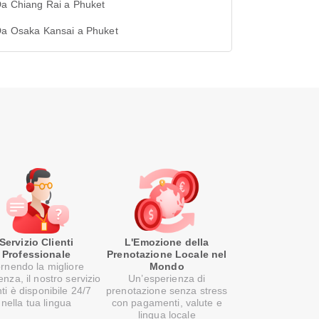
Da Chiang Rai a Phuket
 Da Osaka Kansai a Phuket
Servizio Clienti
L'Emozione della
Professionale
Prenotazione Locale nel
rnendo la migliore
Mondo
enza, il nostro servizio
Un’esperienza di
nti è disponibile 24/7
prenotazione senza stress
nella tua lingua
con pagamenti, valute e
lingua locale