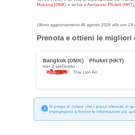
Mueang (DMK)
e arriva a
Aeroporto Phuket (HKT
Ultimo aggiornamento il
6 agosto 2026 alle ore 1
Prenota e ottieni le migliori
Bangkok (DMK)
Phuket (HKT)
mer 2 set
Diretto
Thai Lion Air
Si prega di notare che i prezzi elencati in 
impegniamo a fornire le informazioni più ac