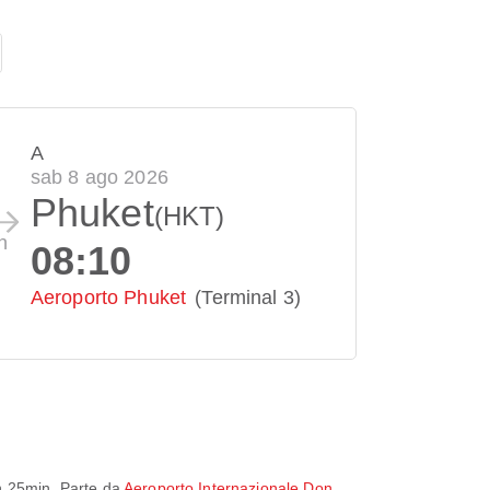
A
sab 8 ago 2026
Phuket
(HKT)
n
08:10
Aeroporto Phuket
(Terminal 3)
h 25min
. Parte da
Aeroporto Internazionale Don