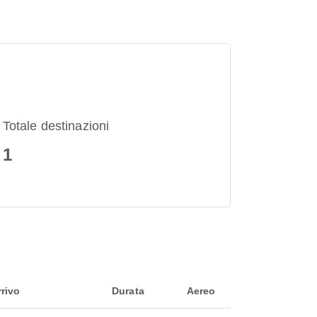
Totale destinazioni
1
rrivo
Durata
Aereo