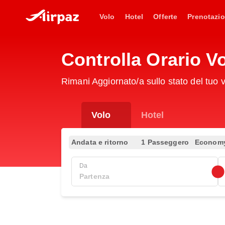
Volo
Hotel
Offerte
Prenotazio
Controlla Orario V
Rimani Aggiornato/a sullo stato del tuo 
Volo
Hotel
Andata e ritorno
1 Passeggero
Econom
Da