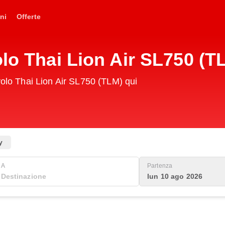
ni
Offerte
olo Thai Lion Air SL750 (T
volo Thai Lion Air SL750 (TLM) qui
y
A
Partenza
lun 10 ago 2026