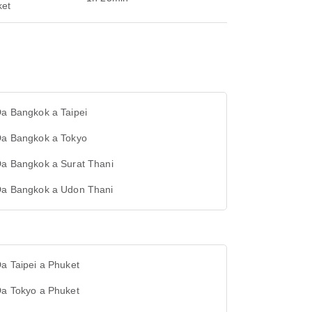
ket
Da Bangkok a Taipei
 Da Bangkok a Tokyo
Da Bangkok a Surat Thani
 Da Bangkok a Udon Thani
Da Taipei a Phuket
Da Tokyo a Phuket