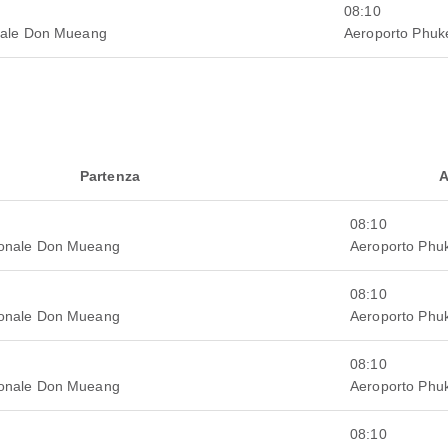
08:10
onale Don Mueang
Aeroporto Phuk
Partenza
A
08:10
ionale Don Mueang
Aeroporto Phu
08:10
ionale Don Mueang
Aeroporto Phu
08:10
ionale Don Mueang
Aeroporto Phu
08:10