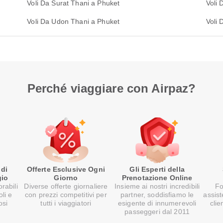
Voli Da Surat Thani a Phuket
Voli 
Voli Da Udon Thani a Phuket
Voli
Perché viaggiare con Airpaz?
 di
Offerte Esclusive Ogni
Gli Esperti della
gio
Giorno
Prenotazione Online
rabili
Diverse offerte giornaliere
Insieme ai nostri incredibili
Fo
oli e
con prezzi competitivi per
partner, soddisfiamo le
assist
osi
tutti i viaggiatori
esigente di innumerevoli
clie
passeggeri dal 2011