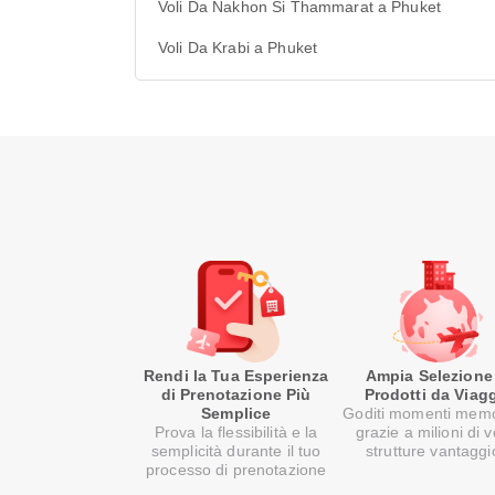
Voli Da Nakhon Si Thammarat a Phuket
Voli Da Krabi a Phuket
Rendi la Tua Esperienza
Ampia Selezione
di Prenotazione Più
Prodotti da Viag
Semplice
Goditi momenti memo
Prova la flessibilità e la
grazie a milioni di v
semplicità durante il tuo
strutture vantaggi
processo di prenotazione