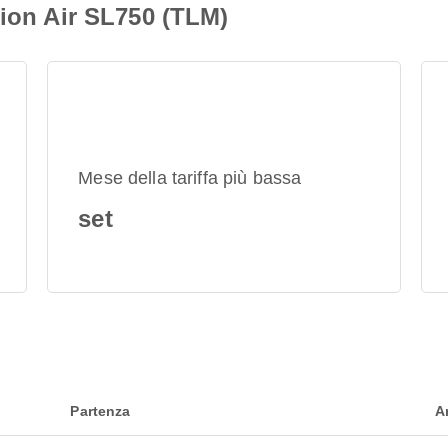
Lion Air SL750 (TLM)
Mese della tariffa più bassa
set
Partenza
A