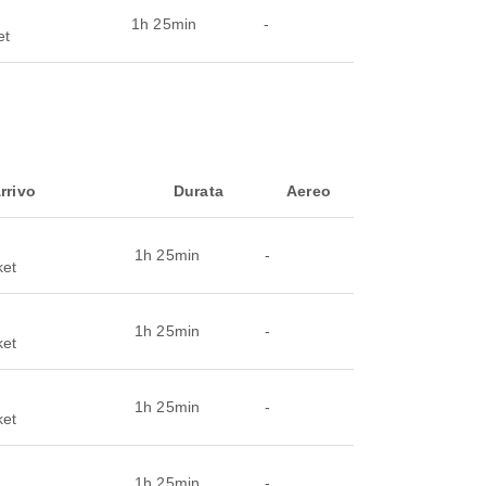
1h 25min
-
et
rrivo
Durata
Aereo
1h 25min
-
ket
1h 25min
-
ket
1h 25min
-
ket
1h 25min
-