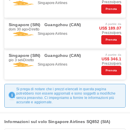
Prezzo/pers
Singapore Airlines
Prenota
Singapore (SIN)
Guangzhou (CAN)
A partire da
US$ 189.07
dom 30 ago
Diretto
Prezzo/pers
Singapore Airlines
Prenota
Singapore (SIN)
Guangzhou (CAN)
A partire da
US$ 346.1
gio 3 set
Diretto
Prezzo/pers
Singapore Airlines
Prenota
Si prega di notare che i prezzi elencati in questa pagina
potrebbero non essere aggiornati e sono soggetti a modifiche
senza preavviso. Ci impegniamo a fornire le informazioni più
accurate e aggiornate.
Informazioni sul volo Singapore Airlines SQ852 (SIA)