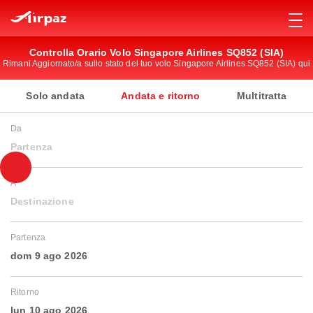
Controlla Orario Volo Singapore Airlines SQ852 (SIA)
Rimani Aggiornato/a sullo stato del tuo volo Singapore Airlines SQ852 (SIA) qui
Solo andata
Andata e ritorno
Multitratta
Da
Partenza
A
Destinazione
Partenza
dom 9 ago 2026
Ritorno
lun 10 ago 2026