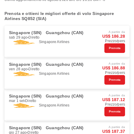
Prenota e ottieni le migliori offerte di volo Singapore
Airlines SQ852 (SIA)
Singapore (SIN)
Guangzhou (CAN)
A partire da
US$ 186.28
sab 29 ago
Diretto
Prezzo/pers
Singapore Airlines
Prenota
Singapore (SIN)
Guangzhou (CAN)
A partire da
US$ 186.88
ven 28 ago
Diretto
Prezzo/pers
Singapore Airlines
Prenota
Singapore (SIN)
Guangzhou (CAN)
A partire da
US$ 187.12
mar 1 set
Diretto
Prezzo/pers
Singapore Airlines
Prenota
Singapore (SIN)
Guangzhou (CAN)
A partire da
US$ 187.37
gio 27 ago
Diretto