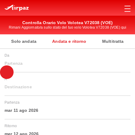
Controlla Orario Volo Volotea V72038 (VOE)
Rimani Aggiornato/a sullo stato del tuo volo Volotea V72038 (VOE) qui
Solo andata
Andata e ritorno
Multitratta
Da
Partenza
A
Destinazione
Partenza
mar 11 ago 2026
Ritorno
mer 12 ago 2026