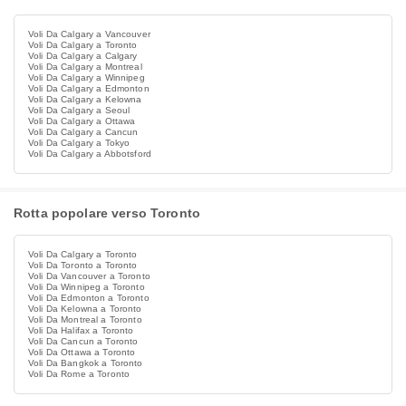
Voli Da Calgary a Vancouver
Voli Da Calgary a Toronto
Voli Da Calgary a Calgary
Voli Da Calgary a Montreal
Voli Da Calgary a Winnipeg
Voli Da Calgary a Edmonton
Voli Da Calgary a Kelowna
Voli Da Calgary a Seoul
Voli Da Calgary a Ottawa
Voli Da Calgary a Cancun
Voli Da Calgary a Tokyo
Voli Da Calgary a Abbotsford
Rotta popolare verso Toronto
Voli Da Calgary a Toronto
Voli Da Toronto a Toronto
Voli Da Vancouver a Toronto
Voli Da Winnipeg a Toronto
Voli Da Edmonton a Toronto
Voli Da Kelowna a Toronto
Voli Da Montreal a Toronto
Voli Da Halifax a Toronto
Voli Da Cancun a Toronto
Voli Da Ottawa a Toronto
Voli Da Bangkok a Toronto
Voli Da Rome a Toronto