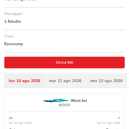
Passeggeri
1 Adulto
Class
Economy
Cerca Voli
lun 10 ago 2026
mar 11 ago 2026
mer 12 ago 2026
WestJet
WS630
Da
A
lun 10 ago 2026
lun 10 ago 2026