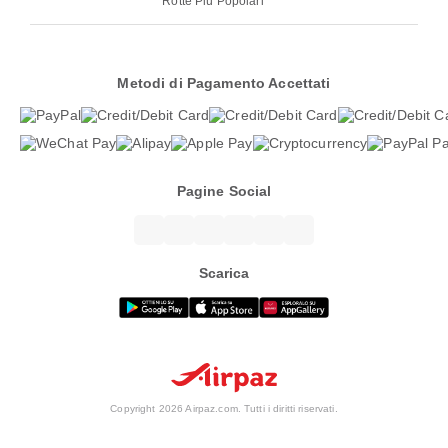
Rotte Più Popolari
Metodi di Pagamento Accettati
Pagine Social
Scarica
Copyright 2026 Airpaz.com. Tutti i diritti riservati.