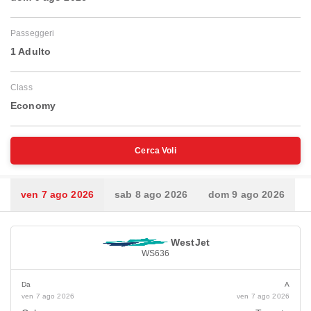
Passeggeri
1 Adulto
Class
Economy
Cerca Voli
ven 7 ago 2026
sab 8 ago 2026
dom 9 ago 2026
WestJet
WS636
Da
A
ven 7 ago 2026
ven 7 ago 2026