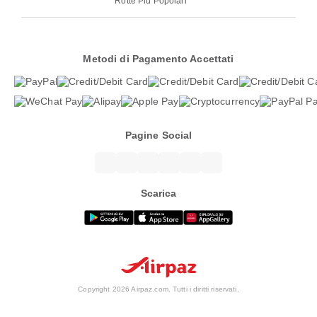
Rotte Più Popolari
Metodi di Pagamento Accettati
Pagine Social
Scarica
Copyright 2026 Airpaz.com. Tutti i diritti riservati.