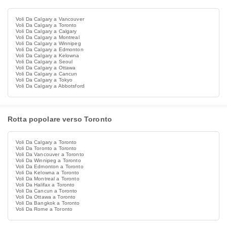
Voli Da Calgary a Vancouver
Voli Da Calgary a Toronto
Voli Da Calgary a Calgary
Voli Da Calgary a Montreal
Voli Da Calgary a Winnipeg
Voli Da Calgary a Edmonton
Voli Da Calgary a Kelowna
Voli Da Calgary a Seoul
Voli Da Calgary a Ottawa
Voli Da Calgary a Cancun
Voli Da Calgary a Tokyo
Voli Da Calgary a Abbotsford
Rotta popolare verso Toronto
Voli Da Calgary a Toronto
Voli Da Toronto a Toronto
Voli Da Vancouver a Toronto
Voli Da Winnipeg a Toronto
Voli Da Edmonton a Toronto
Voli Da Kelowna a Toronto
Voli Da Montreal a Toronto
Voli Da Halifax a Toronto
Voli Da Cancun a Toronto
Voli Da Ottawa a Toronto
Voli Da Bangkok a Toronto
Voli Da Rome a Toronto