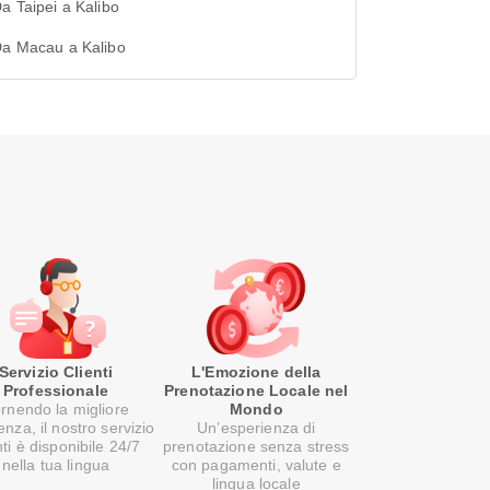
Da Taipei a Kalibo
Da Macau a Kalibo
Servizio Clienti
L'Emozione della
Professionale
Prenotazione Locale nel
rnendo la migliore
Mondo
enza, il nostro servizio
Un’esperienza di
nti è disponibile 24/7
prenotazione senza stress
nella tua lingua
con pagamenti, valute e
lingua locale