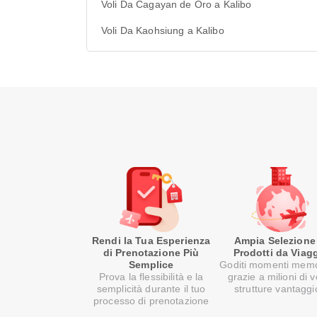
Voli Da Cagayan de Oro a Kalibo
Voli Da Kaohsiung a Kalibo
Rendi la Tua Esperienza
Ampia Selezione
di Prenotazione Più
Prodotti da Viag
Semplice
Goditi momenti memo
Prova la flessibilità e la
grazie a milioni di v
semplicità durante il tuo
strutture vantaggi
processo di prenotazione