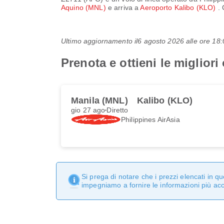
Aquino (MNL)
e arriva a
Aeroporto Kalibo (KLO)
. 
Ultimo aggiornamento il
6 agosto 2026 alle ore 1
Prenota e ottieni le migliori
Manila (MNL)
Kalibo (KLO)
gio 27 ago
Diretto
Philippines AirAsia
Si prega di notare che i prezzi elencati in 
impegniamo a fornire le informazioni più ac