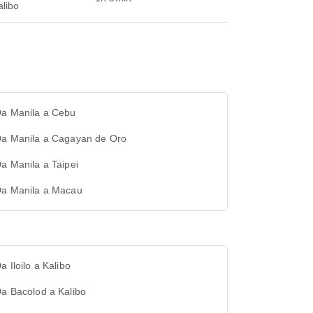
alibo
Da Manila a Cebu
 Da Manila a Cagayan de Oro
Da Manila a Taipei
 Da Manila a Macau
Da Iloilo a Kalibo
Da Bacolod a Kalibo