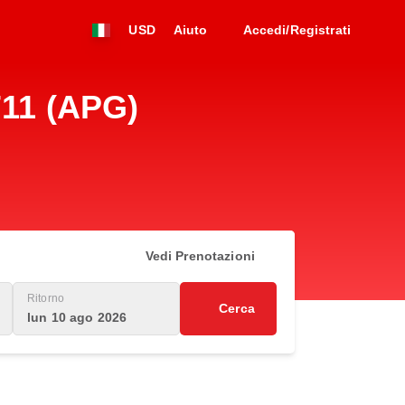
USD
Aiuto
Accedi/Registrati
711 (APG)
Vedi Prenotazioni
Ritorno
Cerca
lun 10 ago 2026