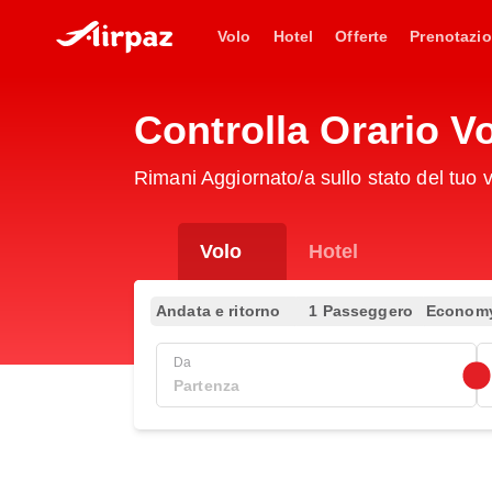
Volo
Hotel
Offerte
Prenotazio
Controlla Orario V
Rimani Aggiornato/a sullo stato del tuo 
Volo
Hotel
Andata e ritorno
1 Passeggero
Econom
Da