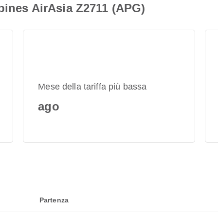
ppines AirAsia Z2711 (APG)
Mese della tariffa più bassa
ago
Partenza