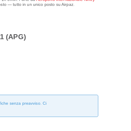
posto — tutto in un unico posto su Airpaz.
11 (APG)
fiche senza preavviso. Ci