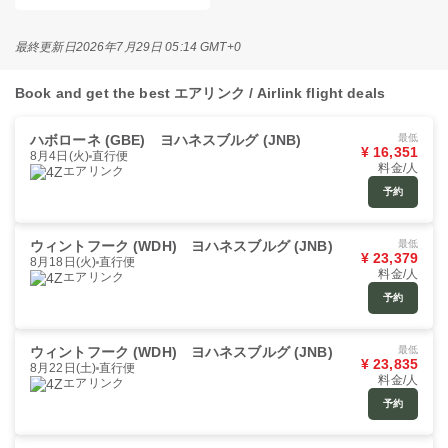
最終更新日
2026年7月29日 05:14 GMT+0
Book and get the best エアリンク / Airlink flight deals
ハボローネ (GBE)
ヨハネスブルグ (JNB)
最低
¥ 16,351
8月4日(火)
直行便
料金/人
エアリンク
予約
ウィントフーク (WDH)
ヨハネスブルグ (JNB)
最低
¥ 23,379
8月18日(火)
直行便
料金/人
エアリンク
予約
ウィントフーク (WDH)
ヨハネスブルグ (JNB)
最低
¥ 23,835
8月22日(土)
直行便
料金/人
エアリンク
予約