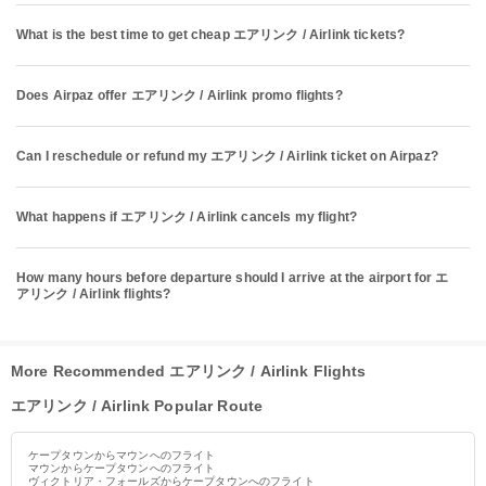
What is the best time to get cheap エアリンク / Airlink tickets?
Does Airpaz offer エアリンク / Airlink promo flights?
Can I reschedule or refund my エアリンク / Airlink ticket on Airpaz?
What happens if エアリンク / Airlink cancels my flight?
How many hours before departure should I arrive at the airport for エ
アリンク / Airlink flights?
More Recommended エアリンク / Airlink Flights
エアリンク / Airlink Popular Route
ケープタウンからマウンへのフライト
マウンからケープタウンへのフライト
ヴィクトリア・フォールズからケープタウンへのフライト