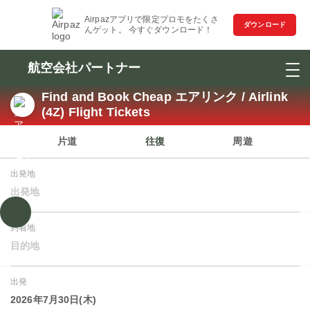
Airpazアプリで限定プロモをたくさ
ダウンロード
んゲット。 今すぐダウンロード！
航空会社パートナー
Find and Book Cheap エアリンク / Airlink
(4Z) Flight Tickets
片道
往復
周遊
出発地
出発地
到着地
目的地
出発
2026年7月30日(木)