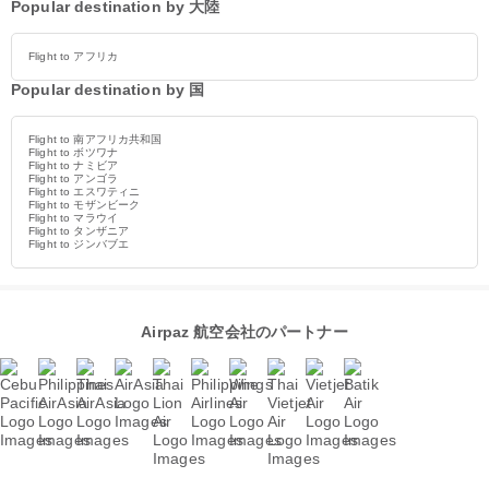
Popular destination by 大陸
Flight to アフリカ
Popular destination by 国
Flight to 南アフリカ共和国
Flight to ボツワナ
Flight to ナミビア
Flight to アンゴラ
Flight to エスワティニ
Flight to モザンビーク
Flight to マラウイ
Flight to タンザニア
Flight to ジンバブエ
Airpaz 航空会社のパートナー