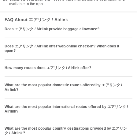
available in the app
FAQ About エアリンク / Airlink
Does エアリンク / Airlink provide baggage allowance?
Does エアリンク / Airlink offer web/online check-in? When does it
open?
How many routes does エアリンク / Airlink offer?
What are the most popular domestic routes offered by エアリンク /
Airlink?
What are the most popular international routes offered by エアリンク /
Airlink?
What are the most popular country destinations provided by エアリン
ク / Airlink?