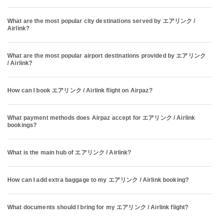
What are the most popular city destinations served by エアリンク /
Airlink?
What are the most popular airport destinations provided by エアリンク
/ Airlink?
How can I book エアリンク / Airlink flight on Airpaz?
What payment methods does Airpaz accept for エアリンク / Airlink
bookings?
What is the main hub of エアリンク / Airlink?
How can I add extra baggage to my エアリンク / Airlink booking?
What documents should I bring for my エアリンク / Airlink flight?