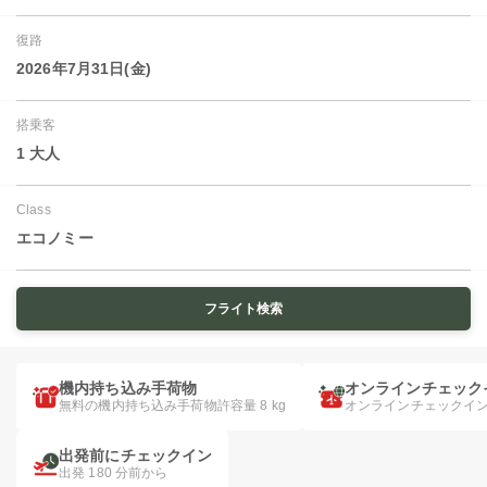
復路
2026年7月31日(金)
搭乗客
1 大人
Class
エコノミー
フライト検索
機内持ち込み手荷物
オンラインチェック
無料の機内持ち込み手荷物許容量 8 kg
オンラインチェックイ
出発前にチェックイン
出発 180 分前から