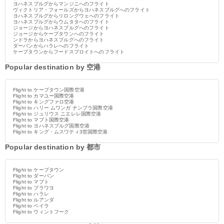
ヨハネスブルグからマンジニへのフライト
ヴィクトリア・フォールズからヨハネスブルグへのフライト
ヨハネスブルグからリロングウェへのフライト
ヨハネスブルグからウムタタへのフライト
ジョージからヨハネスブルグへのフライト
ジョージからケープタウンへのフライト
ンドラからヨハネスブルグへのフライト
ダーバンからハラレへのフライト
ケープタウンからフードスプロイトへのフライト
Popular destination by 空港
Flight to ケープタウン国際空港
Flight to カマユー国際空港
Flight to キングファロ空港
Flight to ハリー ムワンガ ナンブラ国際空港
Flight to ジュリウス ニエレレ国際空港
Flight to マプト国際空港
Flight to ヨハネスブルグ国際空港
Flight to キング・ムスワティ3世国際空港
Popular destination by 都市
Flight to ケープタウン
Flight to ダーバン
Flight to マプト
Flight to ブラワヨ
Flight to ハラレ
Flight to ルアンダ
Flight to ベイラ
Flight to ウィントフーク