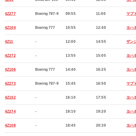
4Z277
Boeing 787-9
09:55
11:00
マプ
4Z104
Boeing 777
10:55
12:40
ヨハ
4Z11
-
12:00
14:55
ザン
4Z272
-
13:55
15:05
ヨハ
4Z106
Boeing 777
14:40
16:25
ヨハ
4Z273
Boeing 787-9
15:45
16:50
マプ
4Z102
-
16:10
17:55
ヨハ
4Z274
-
18:10
19:20
ヨハ
4Z108
-
18:45
20:30
ヨハ