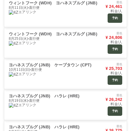
ウィントフーク (WDH)
ヨハネスブルグ (JNB)
最低
¥ 24,461
8月11日(火)
直行便
料金/人
エアリンク
予約
ウィントフーク (WDH)
ヨハネスブルグ (JNB)
最低
¥ 24,806
8月25日(火)
直行便
料金/人
エアリンク
予約
ヨハネスブルグ (JNB)
ケープタウン (CPT)
最低
¥ 25,703
10月11日(日)
直行便
料金/人
エアリンク
予約
ヨハネスブルグ (JNB)
ハラレ (HRE)
最低
¥ 26,242
8月19日(水)
直行便
料金/人
エアリンク
予約
ヨハネスブルグ (JNB)
ハラレ (HRE)
最低
¥ 26,775