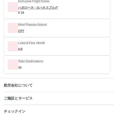
Exclusive Flight Deals
ハボローネ - ヨハネスブルグ
¥ 16
Most Popular Airport
CPT
Lowest Fare Month
8月
Total Destinations
30
航空会社について
ご施設とサービス
チェックイン