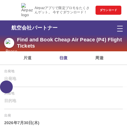
Airpazアプリで限定プロモをたくさ
ダウンロード
んゲット。 今すぐダウンロード！
航空会社パートナー
Find and Book Cheap Air Peace (P4) Flight
Tickets
片道
往復
周遊
出発地
出発地
到着地
目的地
出発
2026年7月30日(木)