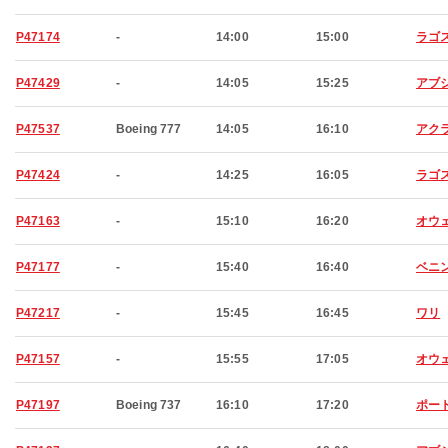
P47174
-
14:00
15:00
ラゴ
P47429
-
14:05
15:25
アブ
P47537
Boeing 777
14:05
16:10
アク
P47424
-
14:25
16:05
ラゴ
P47163
-
15:10
16:20
オウ
P47177
-
15:40
16:40
ベニ
P47217
-
15:45
16:45
ワリ
P47157
-
15:55
17:05
オウ
P47197
Boeing 737
16:10
17:20
ポー