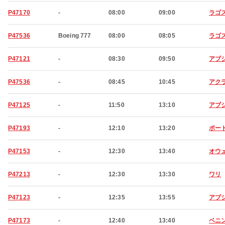
P47170
-
08:00
09:00
ラゴ
P47536
Boeing 777
08:00
08:05
ラゴ
P47121
-
08:30
09:50
アブ
P47536
-
08:45
10:45
アク
P47125
-
11:50
13:10
アブ
P47193
-
12:10
13:20
ポー
P47153
-
12:30
13:40
オウ
P47213
-
12:30
13:30
ワリ
P47123
-
12:35
13:55
アブ
P47173
-
12:40
13:40
ベニ