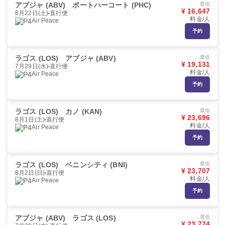
アブジャ (ABV)
ポートハーコート (PHC)
最低
¥ 16,647
8月22日(土)
直行便
料金/人
Air Peace
予約
ラゴス (LOS)
アブジャ (ABV)
最低
¥ 19,131
7月29日(水)
直行便
料金/人
Air Peace
予約
ラゴス (LOS)
カノ (KAN)
最低
¥ 23,696
8月1日(土)
直行便
料金/人
Air Peace
予約
ラゴス (LOS)
ベニンシティ (BNI)
最低
¥ 23,707
8月2日(日)
直行便
料金/人
Air Peace
予約
アブジャ (ABV)
ラゴス (LOS)
最低
¥ 23,774