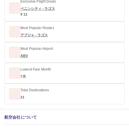
Exclusive Flight Deals
ベニンシティ - ラゴス
¥ 12
Most Popular Routes
アブジャ - ラゴス
Most Popular Airport
ABV
Lowest Fare Month
7月
Total Destinations
21
航空会社について