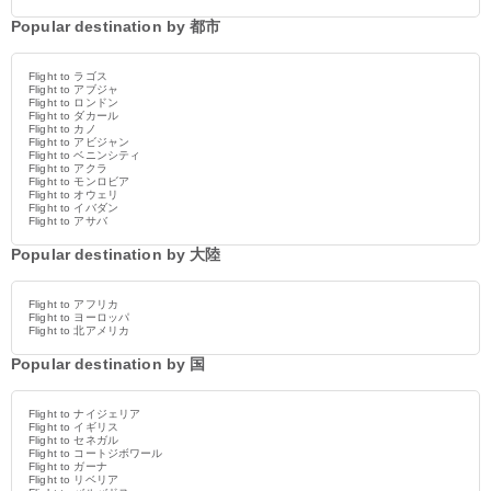
Popular destination by 都市
Flight to ラゴス
Flight to アブジャ
Flight to ロンドン
Flight to ダカール
Flight to カノ
Flight to アビジャン
Flight to ベニンシティ
Flight to アクラ
Flight to モンロビア
Flight to オウェリ
Flight to イバダン
Flight to アサバ
Popular destination by 大陸
Flight to アフリカ
Flight to ヨーロッパ
Flight to 北アメリカ
Popular destination by 国
Flight to ナイジェリア
Flight to イギリス
Flight to セネガル
Flight to コートジボワール
Flight to ガーナ
Flight to リベリア