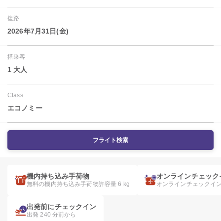
復路
2026年7月31日(金)
搭乗客
1 大人
Class
エコノミー
フライト検索
機内持ち込み手荷物
オンラインチェック
無料の機内持ち込み手荷物許容量 6 kg
オンラインチェックイ
出発前にチェックイン
出発 240 分前から