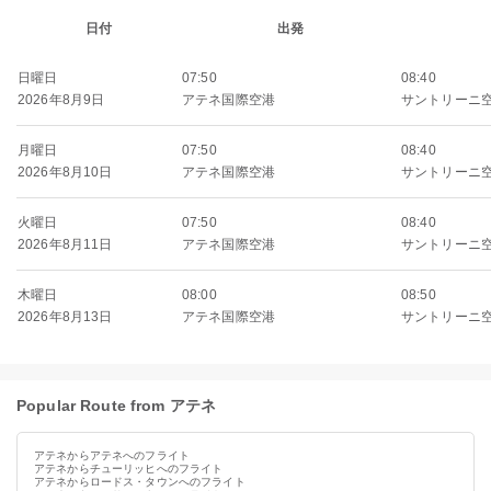
日付
出発
日曜日
07:50
08:40
2026年8月9日
アテネ国際空港
サントリーニ
月曜日
07:50
08:40
2026年8月10日
アテネ国際空港
サントリーニ
火曜日
07:50
08:40
2026年8月11日
アテネ国際空港
サントリーニ
木曜日
08:00
08:50
2026年8月13日
アテネ国際空港
サントリーニ
Popular Route from アテネ
アテネからアテネへのフライト
アテネからチューリッヒへのフライト
アテネからロードス・タウンへのフライト