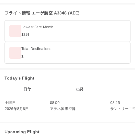
フライト情報 エーゲ航空 A3348 (AEE)
Lowest Fare Month
12月
Total Destinations
1
Today’s Flight
日付
出発
土曜日
08:00
08:45
2026年8月8日
アテネ国際空港
サントリーニ
Upcoming Flight