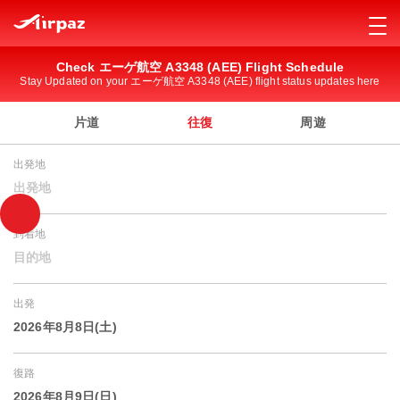
Check エーゲ航空 A3348 (AEE) Flight Schedule
Stay Updated on your エーゲ航空 A3348 (AEE) flight status updates here
片道
往復
周遊
出発地
出発地
到着地
目的地
出発
2026年8月8日(土)
復路
2026年8月9日(日)