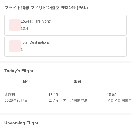
フライト情報 フィリピン航空 PR2149 (PAL)
Lowest Fare Month
12月
Total Destinations
1
Today’s Flight
日付
出発
金曜日
13:45
15:05
2026年8月7日
ニノイ・アキノ国際空港
イロイロ国際
Upcoming Flight