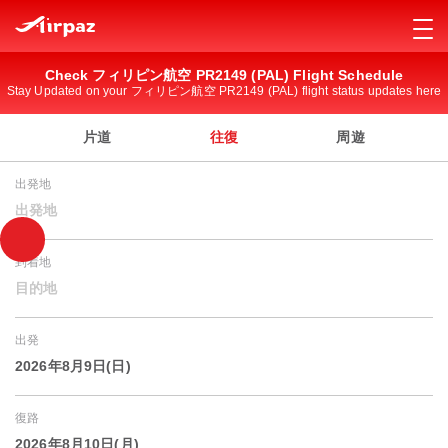
Check フィリピン航空 PR2149 (PAL) Flight Schedule
Stay Updated on your フィリピン航空 PR2149 (PAL) flight status updates here
片道
往復
周遊
出発地
出発地
到着地
目的地
出発
2026年8月9日(日)
復路
2026年8月10日(月)