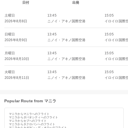
日付
出発
土曜日
13:45
15:05
2026年8月8日
ニノイ・アキノ国際空港
イロイロ国際
日曜日
13:45
15:05
2026年8月9日
ニノイ・アキノ国際空港
イロイロ国際
月曜日
13:45
15:05
2026年8月10日
ニノイ・アキノ国際空港
イロイロ国際
火曜日
13:45
15:05
2026年8月11日
ニノイ・アキノ国際空港
イロイロ国際
Popular Route from マニラ
マニラからマニラへのフライト
マニラからダバオシティへのフライト
マニラからセブへのフライト
マニラからタクロバンへのフライト
マニラからカガヤン・デ・オロへのフライト