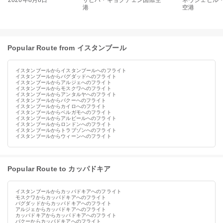
2026年8月8日
サビハ・ギョクチェン国際空
ネヴシェヒル
港
空港
Popular Route from イスタンブール
イスタンブールからイスタンブールへのフライト
イスタンブールからバグダッドへのフライト
イスタンブールからアルジェへのフライト
イスタンブールからモスクワへのフライト
イスタンブールからアンタルヤへのフライト
イスタンブールからバクーへのフライト
イスタンブールからカイロへのフライト
イスタンブールからベルガモへのフライト
イスタンブールからアルビールへのフライト
イスタンブールからロンドンへのフライト
イスタンブールからトラブゾンへのフライト
イスタンブールからウィーンへのフライト
Popular Route to カッパドキア
イスタンブールからカッパドキアへのフライト
モスクワからカッパドキアへのフライト
バグダッドからカッパドキアへのフライト
アルジェからカッパドキアへのフライト
カッパドキアからカッパドキアへのフライト
バクーからカッパドキアへのフライト