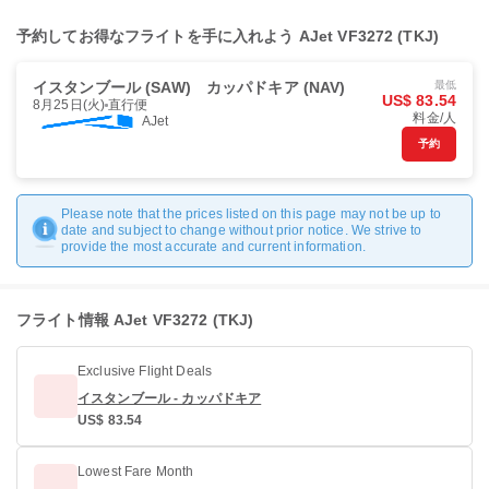
予約してお得なフライトを手に入れよう AJet VF3272 (TKJ)
イスタンブール (SAW)
カッパドキア (NAV)
最低
US$ 83.54
8月25日(火)
直行便
料金/人
AJet
予約
Please note that the prices listed on this page may not be up to
date and subject to change without prior notice. We strive to
provide the most accurate and current information.
フライト情報 AJet VF3272 (TKJ)
Exclusive Flight Deals
イスタンブール - カッパドキア
US$ 83.54
Lowest Fare Month