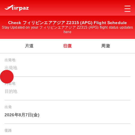
Check フィリピンエアアジア Z2315 (APG) Flight Schedule
Stay Updated on your フィリピンエアアジア Z2315 (APG) flight status updates
here
片道
往復
周遊
出発地
出発地
到着地
目的地
出発
2026年8月7日(金)
復路