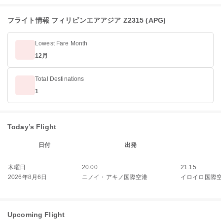
フライト情報 フィリピンエアアジア Z2315 (APG)
Lowest Fare Month
12月
Total Destinations
1
Today’s Flight
日付
出発
木曜日
20:00
21:15
2026年8月6日
ニノイ・アキノ国際空港
イロイロ国際
Upcoming Flight