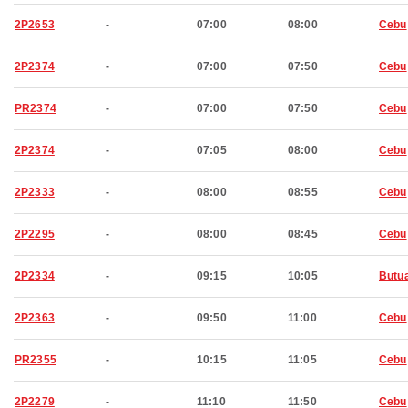
2P2653
-
07:00
08:00
Cebu
2P2374
-
07:00
07:50
Cebu
PR2374
-
07:00
07:50
Cebu
2P2374
-
07:05
08:00
Cebu
2P2333
-
08:00
08:55
Cebu
2P2295
-
08:00
08:45
Cebu
2P2334
-
09:15
10:05
Butu
2P2363
-
09:50
11:00
Cebu
PR2355
-
10:15
11:05
Cebu
2P2279
-
11:10
11:50
Cebu