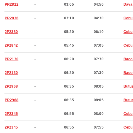
PR2822
-
03:05
04:50
Dava
PR2836
-
03:10
04:30
Cebu
2P2380
-
05:20
06:10
Cebu
2P2842
-
05:45
07:05
Cebu
PR2130
-
06:20
07:30
Baco
2P2130
-
06:20
07:30
Baco
2P2968
-
06:35
08:05
Butu
PR2968
-
06:35
08:05
Butu
2P2345
-
06:55
08:00
Cebu
2P2345
-
06:55
07:55
Cebu