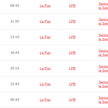
Santa
08:35
La Paz
LPB
la Sie
Santa
11:30
La Paz
LPB
la Sie
Santa
13:10
La Paz
LPB
la Sie
Santa
16:45
La Paz
LPB
la Sie
Santa
20:15
La Paz
LPB
la Sie
Santa
23:40
La Paz
LPB
la Sie
Santa
00:40
La Paz
LPB
la Sie