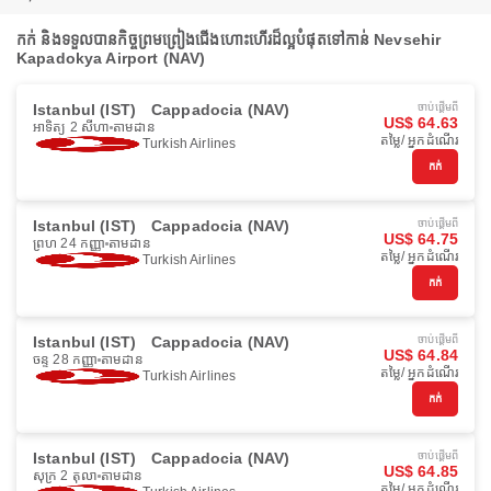
កក់ និងទទួលបានកិច្ចព្រមព្រៀងជើងហោះហើរដ៏ល្អបំផុតទៅកាន់ Nevsehir
Kapadokya Airport (NAV)
Istanbul (IST)
Cappadocia (NAV)
ចាប់ផ្ដើមពី
US$ 64.63
អាទិត្យ 2 សីហា
តាមដាន
តម្លៃ/ អ្នកដំណើរ
Turkish Airlines
កក់
Istanbul (IST)
Cappadocia (NAV)
ចាប់ផ្ដើមពី
US$ 64.75
ព្រហ 24 កញ្ញា
តាមដាន
តម្លៃ/ អ្នកដំណើរ
Turkish Airlines
កក់
Istanbul (IST)
Cappadocia (NAV)
ចាប់ផ្ដើមពី
US$ 64.84
ចន្ទ 28 កញ្ញា
តាមដាន
តម្លៃ/ អ្នកដំណើរ
Turkish Airlines
កក់
Istanbul (IST)
Cappadocia (NAV)
ចាប់ផ្ដើមពី
US$ 64.85
សុក្រ 2 តុលា
តាមដាន
តម្លៃ/ អ្នកដំណើរ