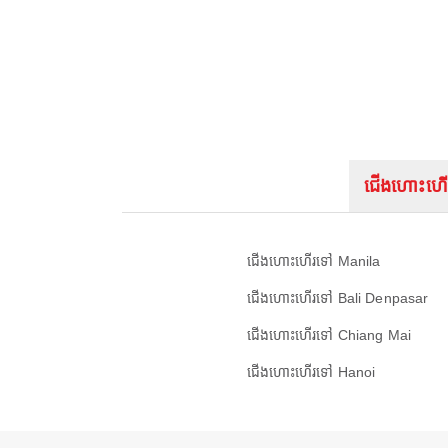
ជើងហោះហើ
ជើងហោះហើរទៅ Manila
ជើងហោះហើរទៅ Bali Denpasar
ជើងហោះហើរទៅ Chiang Mai
ជើងហោះហើរទៅ Hanoi