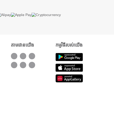
តាមដានយើង
កម្មវិធីរបស់យើង