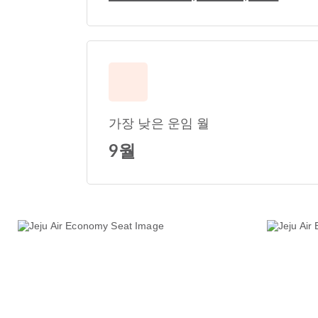
가장 낮은 운임 월
9월