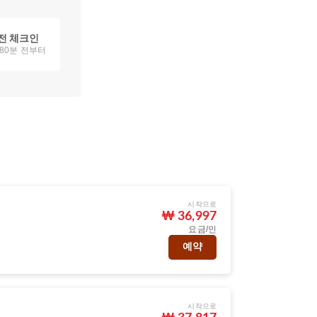
전 체크인
180분 전부터
시작으로
₩ 36,997
요금/인
예약
시작으로