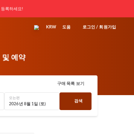
 등록하세요!
KRW
도움
로그인 / 회원가입
색 및 예약
구매 목록 보기
오는편
검색
2026년 8월 1일 (토)