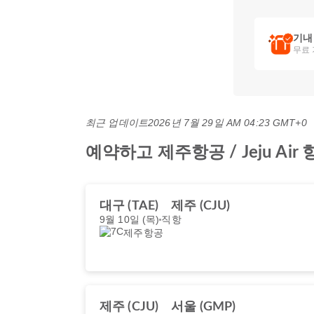
기내
무료 
최근 업데이트
2026년 7월 29일 AM 04:23 GMT+0
예약하고 제주항공 / Jeju A
대구 (TAE)
제주 (CJU)
9월 10일 (목)
직항
제주항공
제주 (CJU)
서울 (GMP)