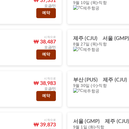
₩ 37,331
9월 10일 (목)
직항
요금/인
제주항공
예약
시작으로
제주 (CJU)
서울 (GMP
₩ 38,487
8월 27일 (목)
직항
요금/인
제주항공
예약
시작으로
부산 (PUS)
제주 (CJU)
₩ 38,983
9월 30일 (수)
직항
요금/인
제주항공
예약
시작으로
서울 (GMP)
제주 (CJU
₩ 39,873
9월 1일 (화)
직항