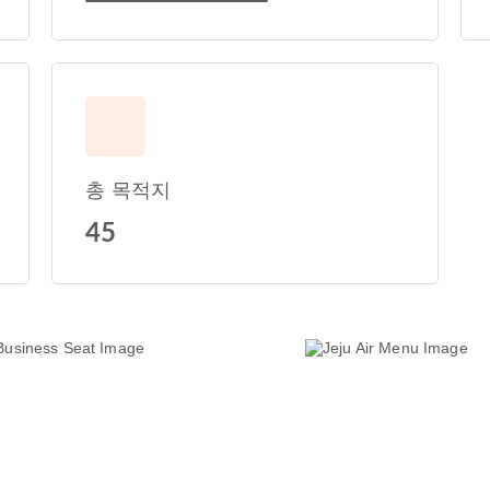
총 목적지
45