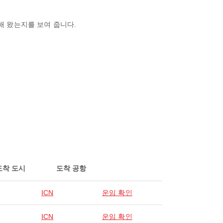
해 왔는지를 보여 줍니다.
도착 도시
도착 공항
ICN
운임 확인
ICN
운임 확인