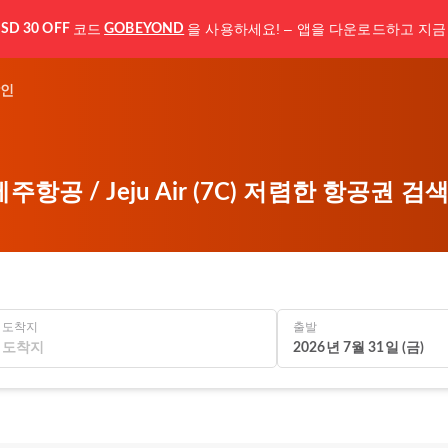
코드
을 사용하세요! – 앱을 다운로드하고 지금
SD 30 OFF
GOBEYOND
인
제주항공 / Jeju Air (7C) 저렴한 항공권 검
도착지
출발
2026년 7월 31일 (금)