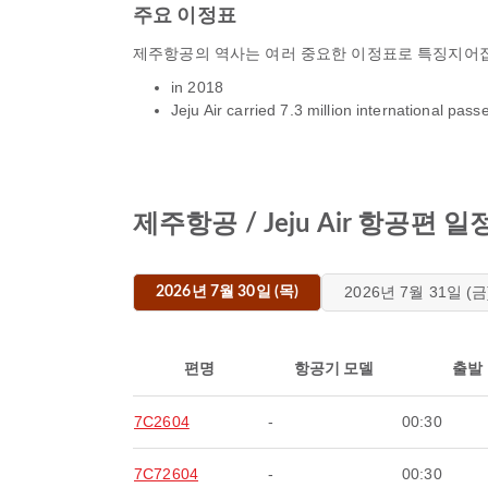
주요 이정표
제주항공의 역사는 여러 중요한 이정표로 특징지어집
in 2018
Jeju Air carried 7.3 million international pa
제주항공 / Jeju Air 항공편 
2026년 7월 31일 (금
2026년 7월 30일 (목)
편명
항공기 모델
출발
7C2604
-
00:30
7C72604
-
00:30