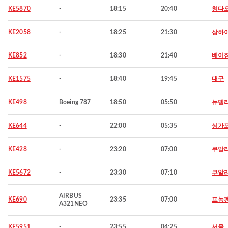
KE5870
-
18:15
20:40
칭다
KE2058
-
18:25
21:30
상하
KE852
-
18:30
21:40
베이
KE1575
-
18:40
19:45
대구
KE498
Boeing 787
18:50
05:50
뉴델
KE644
-
22:00
05:35
싱가
KE428
-
23:20
07:00
쿠알
KE5672
-
23:30
07:10
쿠알
AIRBUS
KE690
23:35
07:00
프놈
A321NEO
KE5951
-
23:55
04:25
서울