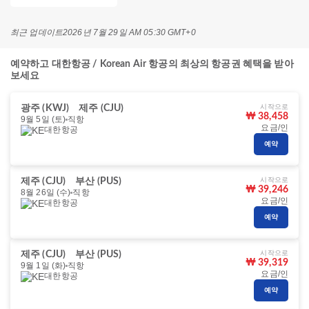
최근 업데이트
2026년 7월 29일 AM 05:30 GMT+0
예약하고 대한항공 / Korean Air 항공의 최상의 항공권 혜택을 받아
보세요
시작으로
광주 (KWJ)
제주 (CJU)
₩ 38,458
9월 5일 (토)
직항
요금/인
대한항공
예약
시작으로
제주 (CJU)
부산 (PUS)
₩ 39,246
8월 26일 (수)
직항
요금/인
대한항공
예약
시작으로
제주 (CJU)
부산 (PUS)
₩ 39,319
9월 1일 (화)
직항
요금/인
대한항공
예약