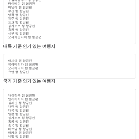
타이베이 행 항공편
마닐라 행 항공편
부산 행 항공편
방콕 행 항공편
제주 행 항공편
도쿄 행 항공편
싱가포르 행 항공편
홍콩 행 항공편
세부 행 항공편
오사카칸사이 행 항공편
대륙 기준 인기 있는 여행지
아시아 행 항공편
북아메리카 행 항공편
오세아니아 행 항공편
유럽 행 항공편
국가 기준 인기 있는 여행지
대한민국 행 항공편
말레이시아 행 항공편
필리핀 행 항공편
대만 행 항공편
태국 행 항공편
일본 행 항공편
싱가포르 행 항공편
홍콩 행 항공편
중국 행 항공편
베트남 행 항공편
마카오 행 항공편
네팔 행 항공편