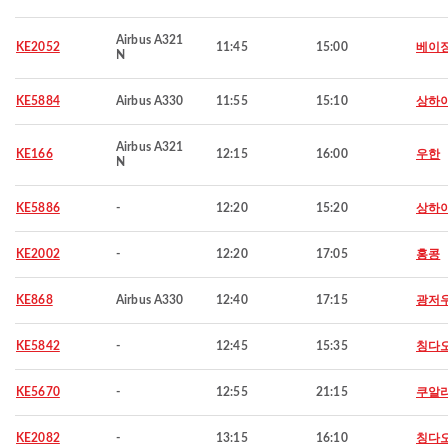
Airbus A321
KE2052
11:45
15:00
베이
N
KE5884
Airbus A330
11:55
15:10
상하
Airbus A321
KE166
12:15
16:00
우한
N
KE5886
-
12:20
15:20
상하
KE2002
-
12:20
17:05
홍콩
KE868
Airbus A330
12:40
17:15
광저
KE5842
-
12:45
15:35
칭다
KE5670
-
12:55
21:15
쿠알
KE2082
-
13:15
16:10
칭다