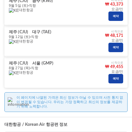
시작으로
제주 (CJU)
광주 (KWJ)
₩ 43,373
9월 5일 (토)
직항
요금/인
대한항공
예약
시작으로
제주 (CJU)
대구 (TAE)
₩ 48,171
9월 12일 (토)
직항
요금/인
대한항공
예약
시작으로
제주 (CJU)
서울 (GMP)
₩ 49,455
8월 27일 (목)
직항
요금/인
대한항공
예약
이 페이지에 나열된 가격은 최신 정보가 아닐 수 있으며 사전 통지 없
이 변경될 수 있습니다. 우리는 가장 정확하고 최신의 정보를 제공하
기 위해 노력합니다.
대한항공 / Korean Air 항공편 정보