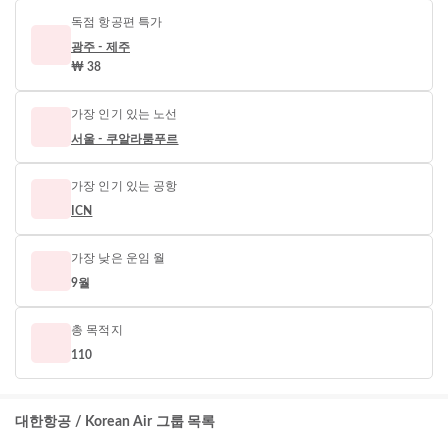
독점 항공편 특가
광주 - 제주
₩ 38
가장 인기 있는 노선
서울 - 쿠알라룸푸르
가장 인기 있는 공항
ICN
가장 낮은 운임 월
9월
총 목적지
110
대한항공 / Korean Air 그룹 목록