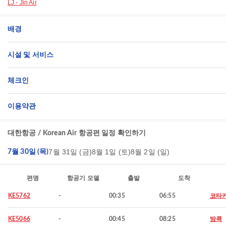
LJ - Jin Air
배경
시설 및 서비스
체크인
이용약관
대한항공 / Korean Air 항공편 일정 확인하기
7월 31일 (금)
8월 1일 (토)
8월 2일 (일)
7월 30일 (목)
편명
항공기 모델
출발
도착
KE5762
-
00:35
06:55
코타
KE5066
-
00:45
08:25
방콕