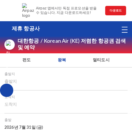
Airpaz 앱에서만 독점 프로모션을 받을
다운로드
수 있습니다. 지금 다운로드하세요!
제휴 항공사
대한항공 / Korean Air (KE) 저렴한 항공권 검색
및 예약
편도
왕복
멀티도시
출발지
출발지
도착지
도착지
출발
2026년 7월 31일 (금)