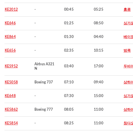
KE2012
-
00:45
05:25
홍콩
KE646
-
01:25
08:50
싱가
KE864
-
01:30
04:40
베이
KE656
-
02:35
10:15
방콕
Airbus A321
KE5952
03:40
17:00
두바
N
KE5058
Boeing 737
07:10
09:40
상하
KE648
-
07:30
15:00
싱가
KE5862
Boeing 777
08:05
11:00
상하
KE5854
-
08:25
11:00
칭다