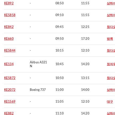
KE892
-
08:50
11:55
상하
KE5858
-
09:10
11:55
상하
KE842
-
09:45
12:25
칭다
KE660
-
09:50
17:20
방콕
KE5844
-
10:15
12:10
칭다
Airbus A321
KE134
10:45
14:20
정저
N
KE5872
-
10:50
13:15
칭다
KE2072
Boeing 737
11:00
14:00
상하
KE1569
-
11:05
12:10
대구
KE882
-
11:10
14:20
상하