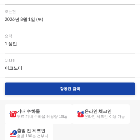
오는편
2026년 8월 1일 (토)
승객
1 성인
Class
이코노미
항공편 검색
기내 수하물
온라인 체크인
무료 기내 수하물 허용량 10kg
온라인 체크인 이용 가능
출발 전 체크인
출발 180분 전부터