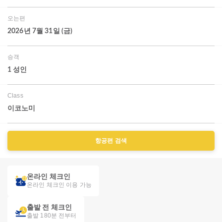
오는편
2026년 7월 31일 (금)
승객
1 성인
Class
이코노미
항공편 검색
온라인 체크인
온라인 체크인 이용 가능
출발 전 체크인
출발 180분 전부터