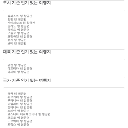
도시 기준 인기 있는 여행지
벨파스트 행 항공편
런던 행 항공편
산네피오르 행 항공편
밀라노 행 항공편
탕헤르 행 항공편
오슬로 행 항공편
코펜하겐 행 항공편
뉴키 행 항공편
보베 행 항공편
대륙 기준 인기 있는 여행지
유럽 행 항공편
아프리카 행 항공편
아시아 행 항공편
국가 기준 인기 있는 여행지
영국 행 항공편
튀르키예 행 항공편
루마니아 행 항공편
이탈리아 행 항공편
알바니아 행 항공편
스페인 행 항공편
보스니아 헤르체고비나 행 항공편
모로코 행 항공편
노르웨이 행 항공편
프랑스 행 항공편