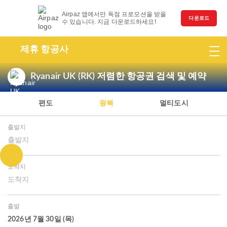
Airpaz 앱에서만 독점 프로모션을 받을
다운로드
수 있습니다. 지금 다운로드하세요!
제휴 항공사
Ryanair UK (RK) 저렴한 항공권 검색 및 예약
편도
왕복
멀티도시
출발지
출발지
도착지
도착지
출발
2026년 7월 30일 (목)