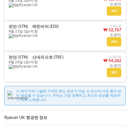
8월 18일 (화)
직항
요금/인
Ryanair UK
예약
시작으로
런던 (STN)
에든버러 (EDI)
₩ 52,767
8월 23일 (일)
직항
요금/인
Ryanair UK
예약
시작으로
런던 (STN)
산네피오르 (TRF)
₩ 54,262
8월 28일 (금)
직항
요금/인
Ryanair UK
예약
이 페이지에 나열된 가격은 최신 정보가 아닐 수 있으며 사전 통지 없
이 변경될 수 있습니다. 우리는 가장 정확하고 최신의 정보를 제공하
기 위해 노력합니다.
Ryanair UK 항공편 정보