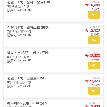
시작으로
런던 (STN)
산네피오르 (TRF)
₩ 50,384
9월 4일 (금)
직항
요금/인
Ryanair UK
예약
시작으로
런던 (STN)
벨파스트 (BFS)
₩ 52,323
7월 31일 (금)
직항
요금/인
Ryanair UK
예약
시작으로
벨파스트 (BFS)
런던 (STN)
₩ 52,323
8월 2일 (일)
직항
요금/인
Ryanair UK
예약
시작으로
런던 (STN)
오슬로 (OSL)
₩ 52,323
8월 28일 (금)
직항
요금/인
Ryanair UK
예약
시작으로
에든버러 (EDI)
런던 (STN)
₩ 52,400