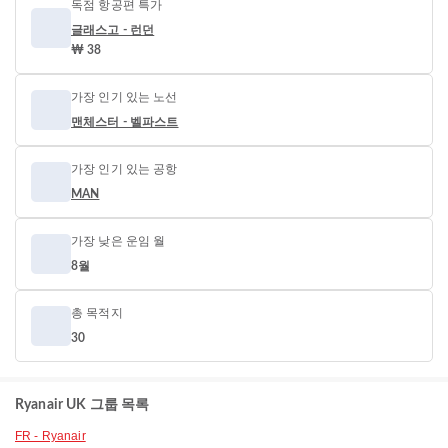
독점 항공편 특가
글래스고 - 런던
₩ 38
가장 인기 있는 노선
맨체스터 - 벨파스트
가장 인기 있는 공항
MAN
가장 낮은 운임 월
8월
총 목적지
30
Ryanair UK 그룹 목록
FR - Ryanair