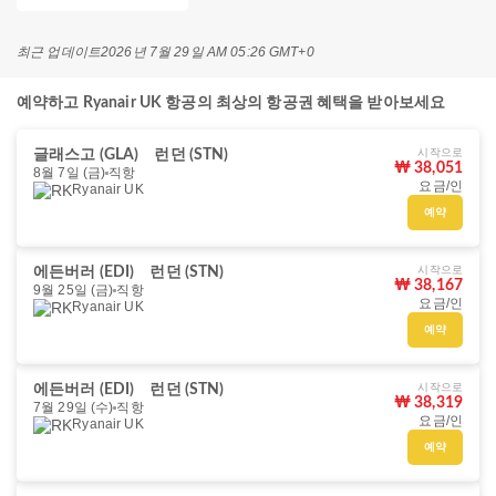
최근 업데이트
2026년 7월 29일 AM 05:26 GMT+0
예약하고 Ryanair UK 항공의 최상의 항공권 혜택을 받아보세요
시작으로
글래스고 (GLA)
런던 (STN)
₩ 38,051
8월 7일 (금)
직항
요금/인
Ryanair UK
예약
시작으로
에든버러 (EDI)
런던 (STN)
₩ 38,167
9월 25일 (금)
직항
요금/인
Ryanair UK
예약
시작으로
에든버러 (EDI)
런던 (STN)
₩ 38,319
7월 29일 (수)
직항
요금/인
Ryanair UK
예약