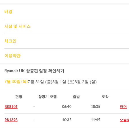
배경
시설 및 서비스
체크인
이용약관
Ryanair UK 항공편 일정 확인하기
7월 31일 (금)
8월 1일 (토)
8월 2일 (일)
7월 30일 (목)
편명
항공기 모델
출발
도착
RK8101
-
06:40
10:35
런던
RK1393
-
10:35
11:45
오슬