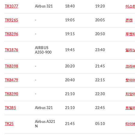
TK1077
Airbus 321
18:40
19:20
이스
TK9265
-
19:05
20:05
콘캔
TK8396
-
19:15
20:50
푸켓
AIRBUS
TK1876
19:45
23:40
밀라
A350-900
TK8398
-
20:20
21:45
크라비
TK8479
-
20:40
22:15
핫야
TK8390
-
21:10
22:30
치앙
TK385
Airbus 321
21:10
22:45
트빌
Airbus A321
TK25
21:45
05:10
타이
N