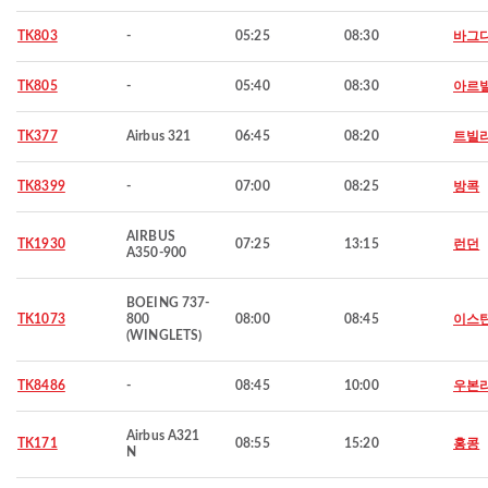
TK803
-
05:25
08:30
바그
TK805
-
05:40
08:30
아르
TK377
Airbus 321
06:45
08:20
트빌
TK8399
-
07:00
08:25
방콕
AIRBUS
TK1930
07:25
13:15
런던
A350-900
BOEING 737-
TK1073
800
08:00
08:45
이스
(WINGLETS)
TK8486
-
08:45
10:00
우본
Airbus A321
TK171
08:55
15:20
홍콩
N