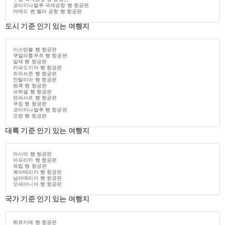
코타키나발루 국제공항 행 항공편
아메드 벤 벨라 공항 행 항공편
도시 기준 인기 있는 여행지
이스탄불 행 항공편
쿠알라룸푸르 행 항공편
알제 행 항공편
카파도키아 행 항공편
트라브존 행 항공편
안탈리아 행 항공편
방콕 행 항공편
브뤼셀 행 항공편
덴파사르 행 항공편
쿠칭 행 항공편
코타키나발루 행 항공편
오랑 행 항공편
대륙 기준 인기 있는 여행지
아시아 행 항공편
아프리카 행 항공편
유럽 행 항공편
북아메리카 행 항공편
남아메리카 행 항공편
오세아니아 행 항공편
국가 기준 인기 있는 여행지
튀르키예 행 항공편