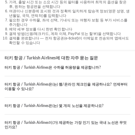
가격, 출발 시간 또는 소요 시간 등의 필터를 사용하여 최적의 옵션을 찾은
후, 원하는 항공편을 선택합니다
여권이나 신분증에 표시된 것과 정확히 일치하게 탑승객 정보(영문 성명, 생
년월일, 국적, 연락처)를 입력합니다
필요한 경우 수하물, 좌석 선택, 기내식 또는 여행자 보험 등 부가 서비스를
추가합니다
예약 세부 정보를 다시 한번 확인합니다
결제 방법(신용/체크카드, 계좌 이체, PayPal 또는 할부)을 선택합니다
결제를 완료합니다 — 전자 항공권(e-ticket)이 이메일로 전송되며 앱에서도
확인할 수 있습니다
터키 항공 / Turkish Airlines에 대한 자주 묻는 질문
터키 항공 / Turkish Airlines은 수하물 허용량을 제공합니까?
터키 항공 / Turkish Airlines은(는) 웹/온라인 체크인을 제공하나요? 언제부터
이용할 수 있나요?
터키 항공 / Turkish Airlines은(는) 몇 개의 노선을 제공하나요?
터키 항공 / Turkish Airlines이(가) 제공하는 가장 인기 있는 국내 노선은 무엇
인가요?