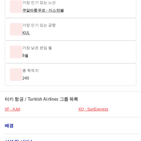
가장 인기 있는 노선
쿠알라룸푸르 - 이스탄불
가장 인기 있는 공항
KUL
가장 낮은 운임 월
8월
총 목적지
240
터키 항공 / Turkish Airlines 그룹 목록
VF - AJet
XQ - SunExpress
배경