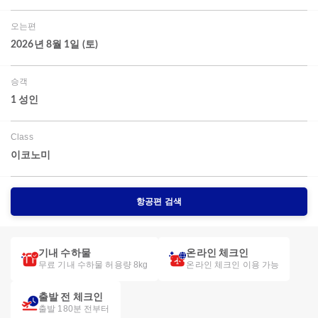
오는편
2026년 8월 1일 (토)
승객
1 성인
Class
이코노미
항공편 검색
기내 수하물
온라인 체크인
무료 기내 수하물 허용량 8kg
온라인 체크인 이용 가능
출발 전 체크인
출발 180분 전부터