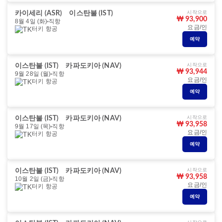
시작으로
카이세리 (ASR)
이스탄불 (IST)
₩ 93,900
8월 4일 (화)
직항
요금/인
터키 항공
예약
시작으로
이스탄불 (IST)
카파도키아 (NAV)
₩ 93,944
9월 28일 (월)
직항
요금/인
터키 항공
예약
시작으로
이스탄불 (IST)
카파도키아 (NAV)
₩ 93,958
9월 17일 (목)
직항
요금/인
터키 항공
예약
시작으로
이스탄불 (IST)
카파도키아 (NAV)
₩ 93,958
10월 2일 (금)
직항
요금/인
터키 항공
예약