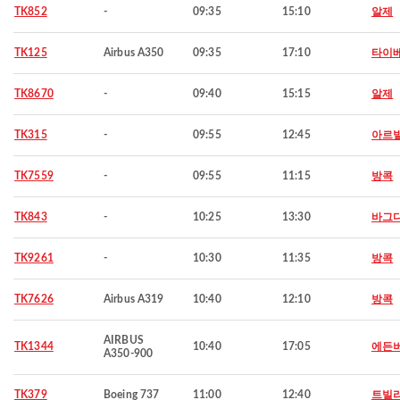
TK852
-
09:35
15:10
알제
TK125
Airbus A350
09:35
17:10
타이
TK8670
-
09:40
15:15
알제
TK315
-
09:55
12:45
아르
TK7559
-
09:55
11:15
방콕
TK843
-
10:25
13:30
바그
TK9261
-
10:30
11:35
방콕
TK7626
Airbus A319
10:40
12:10
방콕
AIRBUS
TK1344
10:40
17:05
에든
A350-900
TK379
Boeing 737
11:00
12:40
트빌