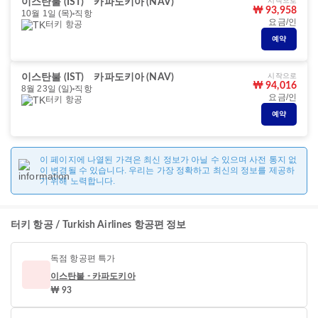
시작으로
이스탄불 (IST)
카파도키아 (NAV)
₩ 93,958
10월 1일 (목)
직항
요금/인
터키 항공
예약
시작으로
이스탄불 (IST)
카파도키아 (NAV)
₩ 94,016
8월 23일 (일)
직항
요금/인
터키 항공
예약
이 페이지에 나열된 가격은 최신 정보가 아닐 수 있으며 사전 통지 없
이 변경될 수 있습니다. 우리는 가장 정확하고 최신의 정보를 제공하
기 위해 노력합니다.
터키 항공 / Turkish Airlines 항공편 정보
독점 항공편 특가
이스탄불 - 카파도키아
₩ 93