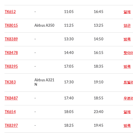
TK652
-
11:05
16:45
알제
TK8015
Airbus A350
11:25
13:25
양곤
TK8389
-
13:30
14:50
방콕
TK8478
-
14:40
16:15
핫야
TK8395
-
17:05
18:35
방콕
Airbus A321
TK383
17:30
19:10
트빌
N
TK8487
-
17:40
18:55
우본
TK654
-
18:05
23:40
알제
TK8397
-
18:25
19:45
방콕