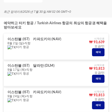
최근 업데이트
2026년 7월 30일 AM 02:06 GMT+0
예약하고 터키 항공 / Turkish Airlines 항공의 최상의 항공권 혜택을
받아보세요
시작으로
이스탄불 (IST)
카파도키아 (NAV)
₩ 93,639
8월 2일 (일)
직항
요금/인
터키 항공
예약
시작으로
이스탄불 (IST)
달라만 (DLM)
₩ 93,813
9월 17일 (목)
직항
요금/인
터키 항공
예약
시작으로
이스탄불 (IST)
카파도키아 (NAV)
₩ 93,813
9월 24일 (목)
직항
요금/인
터키 항공
예약