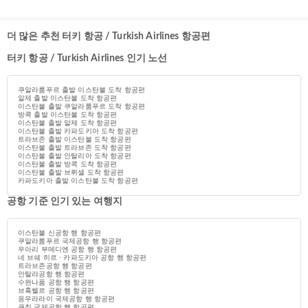
더 많은 추천 터키 항공 / Turkish Airlines 항공편
터키 항공 / Turkish Airlines 인기 노선
쿠알라룸푸르 출발 이스탄불 도착 항공편
알제 출발 이스탄불 도착 항공편
이스탄불 출발 쿠알라룸푸르 도착 항공편
방콕 출발 이스탄불 도착 항공편
이스탄불 출발 알제 도착 항공편
이스탄불 출발 카파도키아 도착 항공편
트라브존 출발 이스탄불 도착 항공편
이스탄불 출발 트라브존 도착 항공편
이스탄불 출발 안탈리아 도착 항공편
이스탄불 출발 방콕 도착 항공편
이스탄불 출발 브뤼셀 도착 항공편
카파도키아 출발 이스탄불 도착 항공편
공항 기준 인기 있는 여행지
이스탄불 신공항 행 항공편
쿠알라룸푸르 국제공항 행 항공편
우아리 부메디엔 공항 행 항공편
네 브쉐 히르 · 카파도키아 공항 행 항공편
트라브존공항 행 항공편
안탈랴공항 행 항공편
수완나품 공항 행 항공편
브휵쎌르 공항 행 항공편
응우라라이 국제공항 행 항공편
쿠칭 국제공항 행 항공편