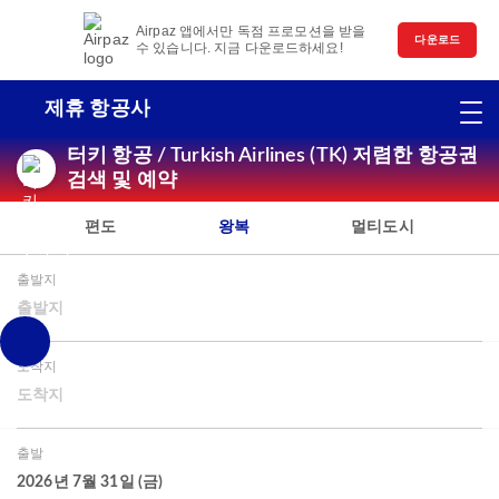
Airpaz 앱에서만 독점 프로모션을 받을
다운로드
수 있습니다. 지금 다운로드하세요!
제휴 항공사
터키 항공 / Turkish Airlines (TK) 저렴한 항공권
검색 및 예약
편도
왕복
멀티도시
출발지
출발지
도착지
도착지
출발
2026년 7월 31일 (금)