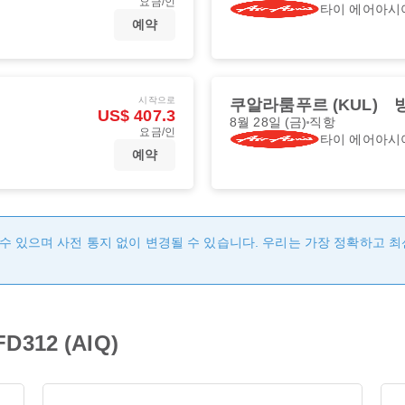
요금/인
타이 에어아시
예약
시작으로
쿠알라룸푸르 (KUL)
방
US$ 407.3
8월 28일 (금)
직항
요금/인
타이 에어아시
예약
수 있으며 사전 통지 없이 변경될 수 있습니다. 우리는 가장 정확하고 
12 (AIQ)