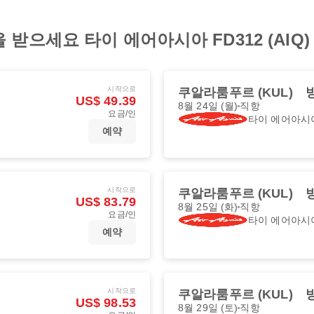
받으세요 타이 에어아시아 FD312 (AIQ)
시작으로
쿠알라룸푸르 (KUL)
방
US$ 49.39
8월 24일 (월)
직항
요금/인
타이 에어아시
예약
시작으로
쿠알라룸푸르 (KUL)
방
US$ 83.79
8월 25일 (화)
직항
요금/인
타이 에어아시
예약
시작으로
쿠알라룸푸르 (KUL)
방
US$ 98.53
8월 29일 (토)
직항