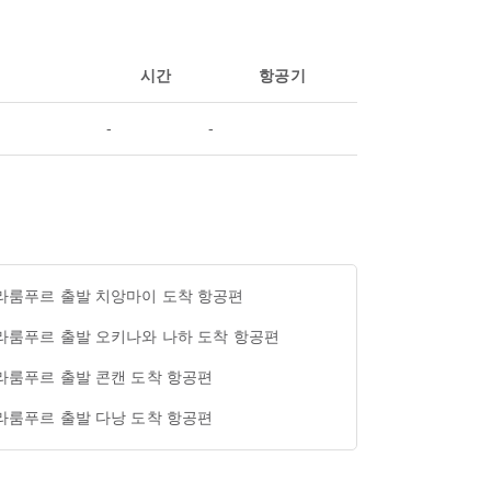
시간
항공기
-
-
라룸푸르 출발 치앙마이 도착 항공편
라룸푸르 출발 오키나와 나하 도착 항공편
라룸푸르 출발 콘캔 도착 항공편
라룸푸르 출발 다낭 도착 항공편