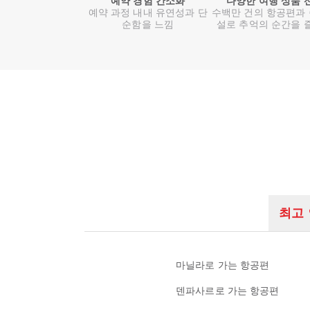
예약 경험 간소화
다양한 여행 상품 
예약 과정 내내 유연성과 단
수백만 건의 항공편과
순함을 느낌
설로 추억의 순간을 
최고
마닐라로 가는 항공편
덴파사르로 가는 항공편