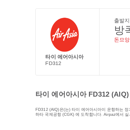
출발지
방
돈므앙
타이 에어아시아
FD312
타이 에어아시아 FD312 (AIQ
FD312
(
AIQ
)은(는)
타이 에어아시아
이 운항하는 정
하타 국제공항 (CGK)
에 도착합니다. Airpaz에서