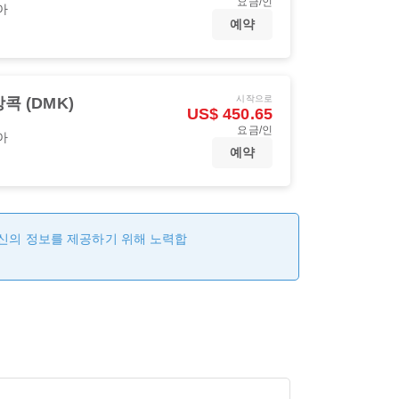
요금/인
아
예약
시작으로
콕 (DMK)
US$ 450.65
요금/인
아
예약
최신의 정보를 제공하기 위해 노력합