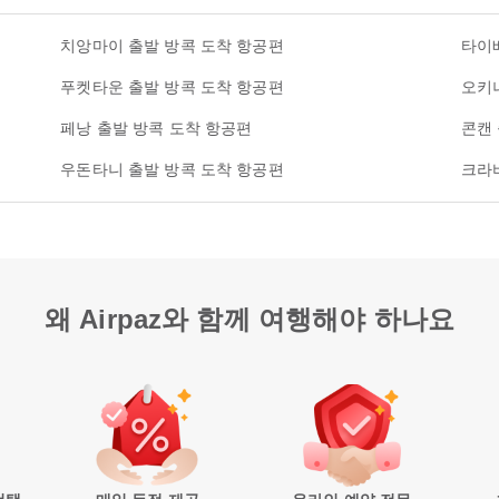
치앙마이 출발 방콕 도착 항공편
타이
푸켓타운 출발 방콕 도착 항공편
오키
페낭 출발 방콕 도착 항공편
콘캔
우돈타니 출발 방콕 도착 항공편
크라
왜 Airpaz와 함께 여행해야 하나요