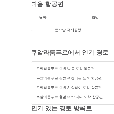
다음 항공편
날짜
출발
-
돈므앙 국제공항
쿠알라룸푸르에서 인기 경로
쿠알라룸푸르 출발 방콕 도착 항공편
쿠알라룸푸르 출발 푸켓타운 도착 항공편
쿠알라룸푸르 출발 치앙라이 도착 항공편
쿠알라룸푸르 출발 수랏 타니 도착 항공편
인기 있는 경로 방콕로