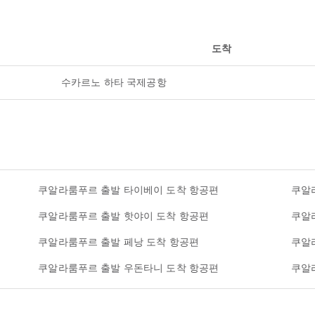
도착
수카르노 하타 국제공항
쿠알라룸푸르 출발 타이베이 도착 항공편
쿠알
쿠알라룸푸르 출발 핫야이 도착 항공편
쿠알
쿠알라룸푸르 출발 페낭 도착 항공편
쿠알
쿠알라룸푸르 출발 우돈타니 도착 항공편
쿠알