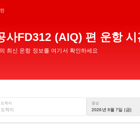
인
사FD312 (AIQ) 편 운항
) 편의 최신 운항 정보를 여기서 확인하세요
도착지
출발
2026년 8월 7일 (금)