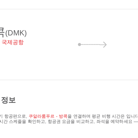
콕
(DMK)
 국제공항
) 정보
기 항공편으로,
쿠알라룸푸르 - 방콕
을 연결하며 평균 비행 시간은
입니다
 실시간 스케줄을 확인하고, 항공권 요금을 비교하고, 좌석을 예약하세요 —