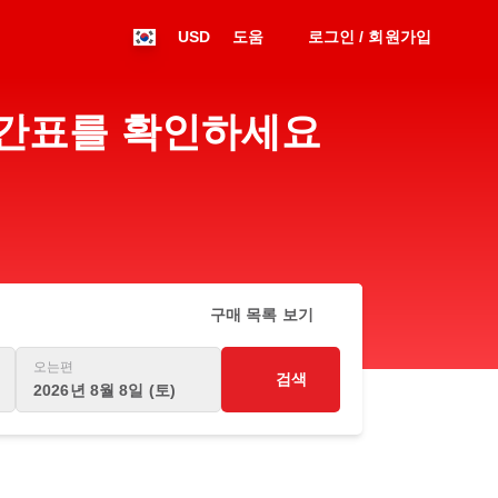
USD
도움
로그인 / 회원가입
 시간표를 확인하세요
구매 목록 보기
오는편
검색
2026년 8월 8일 (토)