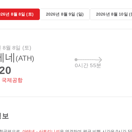
026년 8월 8일 (토)
2026년 8월 9일 (일)
2026년 8월 10일 (
 8월 8일 (토)
테네
(ATH)
0시간 55분
:20
 국제공항
 정보
 항공편으로,
아테네 - 산토리니섬
을 연결하며 평균 비행 시간은
0시간 5