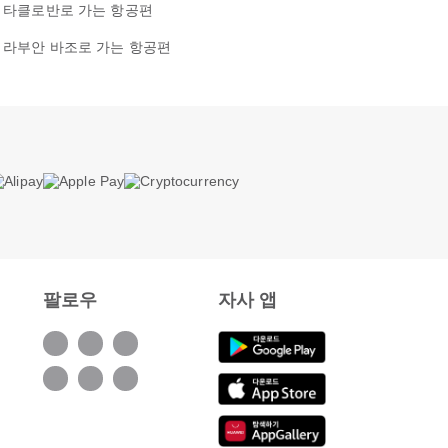
타클로반로 가는 항공편
라부안 바조로 가는 항공편
팔로우
자사 앱