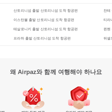
산토리니섬 출발 산토리니섬 도착 항공편
잔테
이스탄불 출발 산토리니섬 도착 항공편
티라
테살로니키 출발 산토리니섬 도착 항공편
뮌헨
프라하 출발 산토리니섬 도착 항공편
뒤셀
왜 Airpaz와 함께 여행해야 하나요