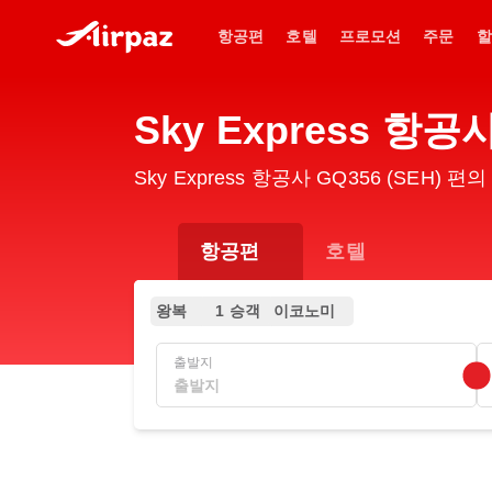
항공편
호텔
프로모션
주문
할
Sky Express 항
Sky Express 항공사 GQ356 (SEH
항공편
호텔
왕복
1 승객
이코노미
출발지