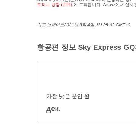
토리니 공항 (JTR)
에 도착합니다. Airpaz에서 실
최근 업데이트
2026년 8월 4일 AM 08:03 GMT+0
항공편 정보 Sky Express GQ3
가장 낮은 운임 월
дек.