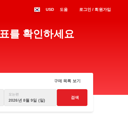
USD
도움
로그인 / 회원가입
 시간표를 확인하세요
구매 목록 보기
오는편
검색
2026년 8월 9일 (일)