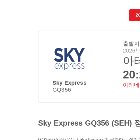
2
출발지
2026년
아
20
Sky Express
아테네
GQ356
Sky Express GQ356 (SEH)
GQ356
(
SEH
)은(는)
Sky Express
이 운항하는 정기