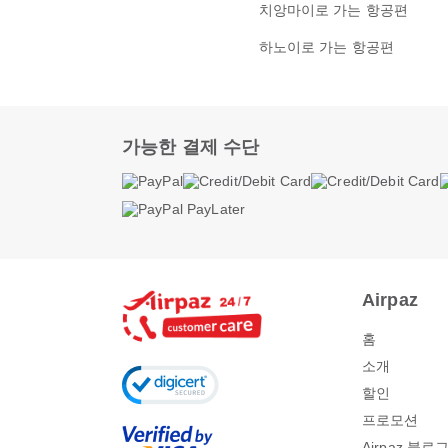
치앙마이로 가는 항공편
하노이로 가는 항공편
가능한 결제 수단
Airpaz
홈
소개
할인
프로모션
Airpaz 블로