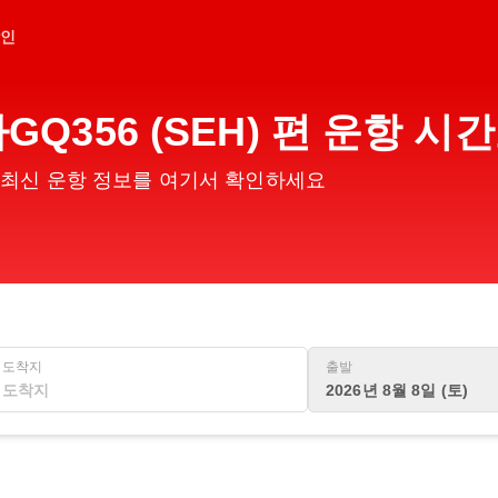
인
공사GQ356 (SEH) 편 운항
) 편의 최신 운항 정보를 여기서 확인하세요
도착지
출발
2026년 8월 8일 (토)