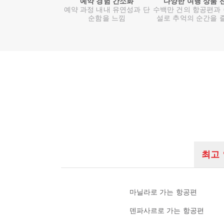
예약 경험 간소화
다양한 여행 상품 
예약 과정 내내 유연성과 단
수백만 건의 항공편과
순함을 느낌
설로 추억의 순간을 
최고
마닐라로 가는 항공편
덴파사르로 가는 항공편